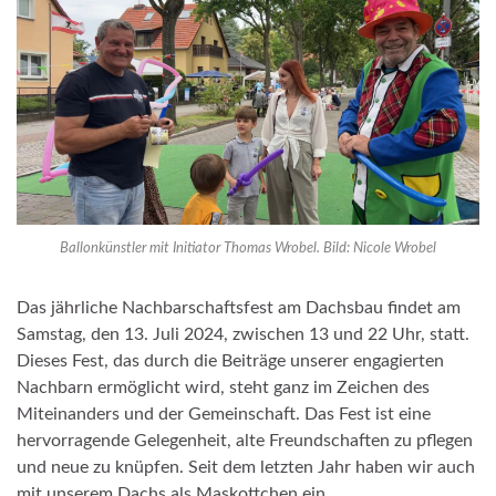
Ballonkünstler mit Initiator Thomas Wrobel. Bild: Nicole Wrobel
Das jährliche Nachbarschaftsfest am Dachsbau findet am
Samstag, den 13. Juli 2024, zwischen 13 und 22 Uhr, statt.
Dieses Fest, das durch die Beiträge unserer engagierten
Nachbarn ermöglicht wird, steht ganz im Zeichen des
Miteinanders und der Gemeinschaft. Das Fest ist eine
hervorragende Gelegenheit, alte Freundschaften zu pflegen
und neue zu knüpfen. Seit dem letzten Jahr haben wir auch
mit unserem Dachs als Maskottchen ein