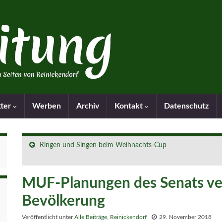
tter
Werben
Archiv
Kontakt
Datenschutz
Ringen und Singen beim Weihnachts-Cup
MUF-Planungen des Senats ver
Bevölkerung
Veröffentlicht unter
Alle Beiträge
,
Reinickendorf
29. November 2018