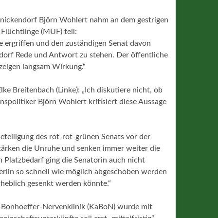
einickendorf Björn Wohlert nahm an dem gestrigen
Flüchtlinge (MUF) teil:
ive ergriffen und den zuständigen Senat davon
dorf Rede und Antwort zu stehen. Der öffentliche
zeigen langsam Wirkung.“
ke Breitenbach (Linke): „Ich diskutiere nicht, ob
nspolitiker Björn Wohlert kritisiert diese Aussage
eteiligung des rot-rot-grünen Senats vor der
tärken die Unruhe und senken immer weiter die
m Platzbedarf ging die Senatorin auch nicht
 Berlin so schnell wie möglich abgeschoben werden
rheblich gesenkt werden könnte.“
-Bonhoeffer-Nervenklinik (KaBoN) wurde mit