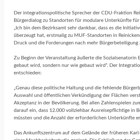
Der integrationspolitische Sprecher der CDU-Fraktion R
Bürgerdialog zu Standorten für modulare Unterkünfte für 
„Ich bin dem Bezirksamt sehr dankbar, dass es die Initiat
überzeugt hat, erstmalig zu MUF-Standorten in Reinicken
Druck und die Forderungen nach mehr Bürgerbeteiligung 
Zu Beginn der Veranstaltung äußerte die Sozialsenatorin El
gebaut wird, sondern nur wie gebaut wird“. Der Integratio
entschieden:
„Genau diese politische Haltung und die fehlende Bürgerb
Auswahl und öffentlichen Verkündigung der Flächen vers
Akzeptanz in der Bevölkerung. Bei allen Zahlenspielen zu
darauf ein, dass 12.000 vollziehbar Ausreisepflichtige in
müssten und die Anzahl der erforderlichen Unterkünfte e
Das Ankunftszentrum auf dem Gelände der früheren Karl