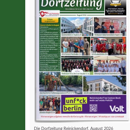
Die Dorfzeitung Reinickendorf, August 2026