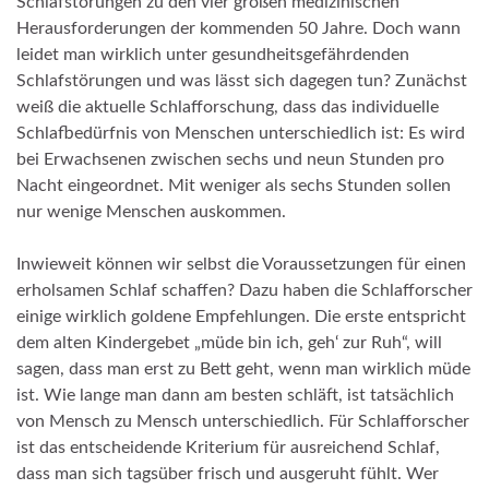
Schlafstörungen zu den vier großen medizinischen
Herausforderungen der kommenden 50 Jahre. Doch wann
leidet man wirklich unter gesundheitsgefährdenden
Schlafstörungen und was lässt sich dagegen tun? Zunächst
weiß die aktuelle Schlafforschung, dass das individuelle
Schlafbedürfnis von Menschen unterschiedlich ist: Es wird
bei Erwachsenen zwischen sechs und neun Stunden pro
Nacht eingeordnet. Mit weniger als sechs Stunden sollen
nur wenige Menschen auskommen.
Inwieweit können wir selbst die Voraussetzungen für einen
erholsamen Schlaf schaffen? Dazu haben die Schlafforscher
einige wirklich goldene Empfehlungen. Die erste entspricht
dem alten Kindergebet „müde bin ich, geh‘ zur Ruh“, will
sagen, dass man erst zu Bett geht, wenn man wirklich müde
ist. Wie lange man dann am besten schläft, ist tatsächlich
von Mensch zu Mensch unterschiedlich. Für Schlafforscher
ist das entscheidende Kriterium für ausreichend Schlaf,
dass man sich tagsüber frisch und ausgeruht fühlt. Wer