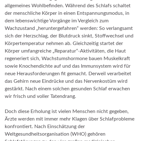
allgemeines Wohlbefinden. Während des Schlafs schaltet
der menschliche Körper in einen Entspannungsmodus, in
dem lebenswichtige Vorgänge im Vergleich zum
Wachzustand „heruntergefahren“ werden: So verlangsamt
sich der Herzschlag, der Blutdruck sinkt, Stoffwechsel und
Körpertemperatur nehmen ab. Gleichzeitig startet der
Körper umfangreiche „Reparatur“-Aktivitäten, die Haut
regeneriert sich, Wachstumshormone bauen Muskelkraft
sowie Knochendichte auf und das Immunsystem wird für
neue Herausforderungen fit gemacht. Derweil verarbeitet
das Gehirn neue Eindrücke und das Nervenkostüm wird
gestärkt. Nach einem solchen gesunden Schlaf erwachen
wir frisch und voller Tatendrang.
Doch diese Erholung ist vielen Menschen nicht gegeben,
Ärzte werden mit immer mehr Klagen über Schlafprobleme
konfrontiert. Nach Einschätzung der
Weltgesundheitsorganisation (WHO) gehören