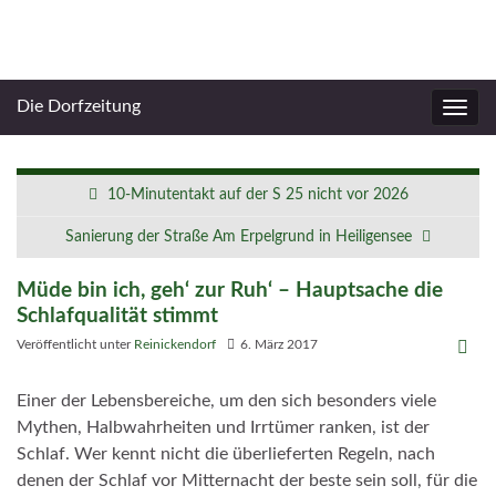
Die Dorfzeitung
Navig
umsc
10-Minutentakt auf der S 25 nicht vor 2026
Sanierung der Straße Am Erpelgrund in Heiligensee
Müde bin ich, geh‘ zur Ruh‘ – Hauptsache die
Schlafqualität stimmt
Veröffentlicht unter
Reinickendorf
6. März 2017
Einer der Lebensbereiche, um den sich besonders viele
Mythen, Halbwahrheiten und Irrtümer ranken, ist der
Schlaf. Wer kennt nicht die überlieferten Regeln, nach
denen der Schlaf vor Mitternacht der beste sein soll, für die