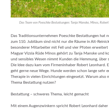
Das Team von Poeschke Bestattungen: Tanja Manske, Minos, Robert L
Das Traditionsunternehmen Poeschke Bestattungen hat nun
zum 110. Jubiläum sind nicht nur die Räume in Alt-Reinic
besonderer Mitarbeiter mit Fell und vier Pfoten erweiter
Magyar Vizsla Rüde Minos gehört zu Tanja Manske und komm
und sensibles Wesen nimmt Kunden die Hemmung, über 
Die Idee dazu kam vom Firmeninhaber Robert Leonhard. E
geht gerne neue Wege. Hunde werden schon lange sehr e
Therapie in vielen Einrichtungen eingesetzt. Warum also 
Thema Bestattung nutzen?
Bestattung – schweres Thema, leicht gemacht
Mit einem Augenzwinkern spricht Robert Leonhard daher 