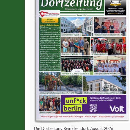
Die Dorfzeitung Reinickendorf, August 2026