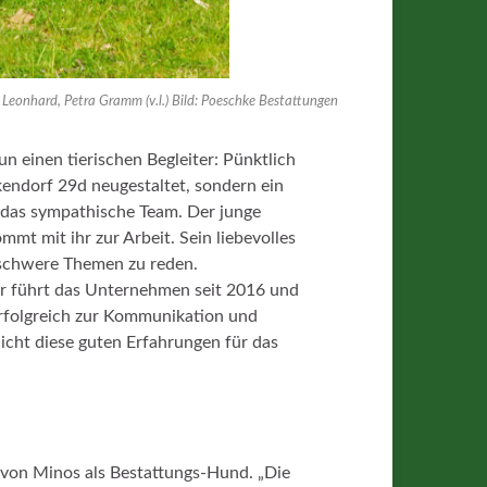
eonhard, Petra Gramm (v.l.) Bild: Poeschke Bestattungen
 einen tierischen Begleiter: Pünktlich
kendorf 29d neugestaltet, sondern ein
t das sympathische Team. Der junge
t mit ihr zur Arbeit. Sein liebevolles
schwere Themen zu reden.
r führt das Unternehmen seit 2016 und
rfolgreich zur Kommunikation und
nicht diese guten Erfahrungen für das
von Minos als Bestattungs-Hund. „Die