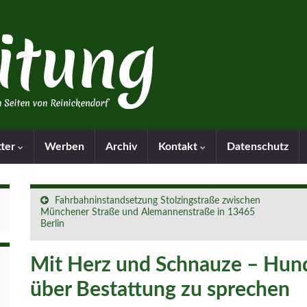
tter
Werben
Archiv
Kontakt
Datenschutz
Fahrbahninstandsetzung Stolzingstraße zwischen
Münchener Straße und Alemannenstraße in 13465
Berlin
Mit Herz und Schnauze – Hund
über Bestattung zu sprechen