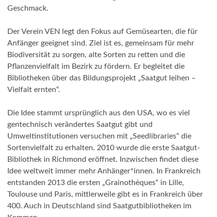
Geschmack.
Der Verein VEN legt den Fokus auf Gemüsearten, die für
Anfänger geeignet sind. Ziel ist es, gemeinsam für mehr
Biodiversität zu sorgen, alte Sorten zu retten und die
Pflanzenvielfalt im Bezirk zu fördern. Er begleitet die
Bibliotheken über das Bildungsprojekt „Saatgut leihen –
Vielfalt ernten“.
Die Idee stammt ursprünglich aus den USA, wo es viel
gentechnisch verändertes Saatgut gibt und
Umweltinstitutionen versuchen mit „Seedlibraries“ die
Sortenvielfalt zu erhalten. 2010 wurde die erste Saatgut-
Bibliothek in Richmond eröffnet. Inzwischen findet diese
Idee weltweit immer mehr Anhänger*innen. In Frankreich
entstanden 2013 die ersten „Grainothèques“ in Lille,
Toulouse und Paris, mittlerweile gibt es in Frankreich über
400. Auch in Deutschland sind Saatgutbibliotheken im