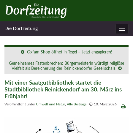
Die Dorfzeitung
Navig
umsc
Oxfam Shop öffnet in Tegel – Jetzt engagieren!
Gemeinsames Fastenbrechen: Bürgermeisterin würdigt religiöse
Vielfalt als Bereicherung der Reinickendorfer Gesellschaft
Mit einer Saatgutbibliothek startet die
Stadtbibliothek Reinickendorf am 30. März ins
Frühjahr!
Veröffentlicht unter
Umwelt und Natur
,
Alle Beiträge
10. März 2026