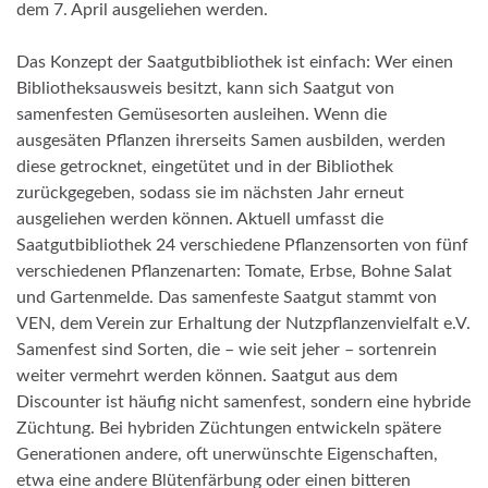
dem 7. April ausgeliehen werden.
Das Konzept der Saatgutbibliothek ist einfach: Wer einen
Bibliotheksausweis besitzt, kann sich Saatgut von
samenfesten Gemüsesorten ausleihen. Wenn die
ausgesäten Pflanzen ihrerseits Samen ausbilden, werden
diese getrocknet, eingetütet und in der Bibliothek
zurückgegeben, sodass sie im nächsten Jahr erneut
ausgeliehen werden können. Aktuell umfasst die
Saatgutbibliothek 24 verschiedene Pflanzensorten von fünf
verschiedenen Pflanzenarten: Tomate, Erbse, Bohne Salat
und Gartenmelde. Das samenfeste Saatgut stammt von
VEN, dem Verein zur Erhaltung der Nutzpflanzenvielfalt e.V.
Samenfest sind Sorten, die – wie seit jeher – sortenrein
weiter vermehrt werden können. Saatgut aus dem
Discounter ist häufig nicht samenfest, sondern eine hybride
Züchtung. Bei hybriden Züchtungen entwickeln spätere
Generationen andere, oft unerwünschte Eigenschaften,
etwa eine andere Blütenfärbung oder einen bitteren