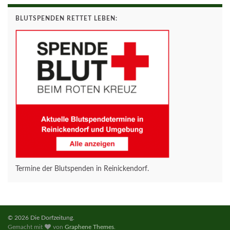
BLUTSPENDEN RETTET LEBEN:
Termine der Blutspenden in Reinickendorf.
© 2026 Die Dorfzeitung.
Gemacht mit
von
Graphene Themes
.