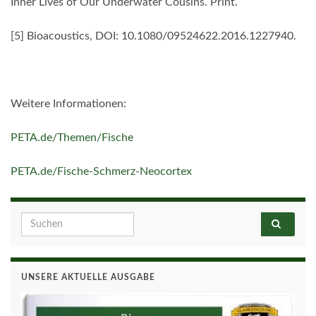
Inner Lives of Our Underwater Cousins. Print.
[5] Bioacoustics, DOI: 10.1080/09524622.2016.1227940.
Weitere Informationen:
PETA.de/Themen/Fische
PETA.de/Fische-Schmerz-Neocortex
Search for:
UNSERE AKTUELLE AUSGABE