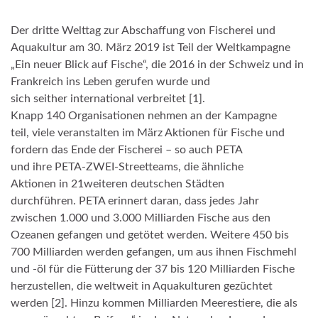
Der dritte Welttag zur Abschaffung von Fischerei und
Aquakultur am 30. März 2019 ist Teil der Weltkampagne
„Ein neuer Blick auf Fische“, die 2016 in der Schweiz und in
Frankreich ins Leben gerufen wurde und
sich seither international verbreitet [1].
Knapp 140 Organisationen nehmen an der Kampagne
teil, viele veranstalten im März Aktionen für Fische und
fordern das Ende der Fischerei – so auch PETA
und ihre PETA-ZWEI-Streetteams, die ähnliche
Aktionen in 21weiteren deutschen Städten
durchführen. PETA erinnert daran, dass jedes Jahr
zwischen 1.000 und 3.000 Milliarden Fische aus den
Ozeanen gefangen und getötet werden. Weitere 450 bis
700 Milliarden werden gefangen, um aus ihnen Fischmehl
und -öl für die Fütterung der 37 bis 120 Milliarden Fische
herzustellen, die weltweit in Aquakulturen gezüchtet
werden [2]. Hinzu kommen Milliarden Meerestiere, die als