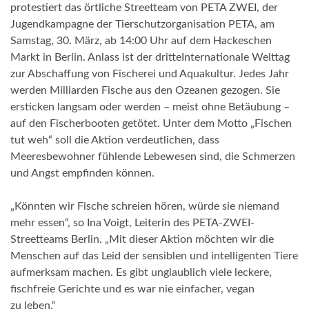
protestiert das örtliche Streetteam von PETA ZWEI, der
Jugendkampagne der Tierschutzorganisation PETA, am
Samstag, 30. März, ab 14:00 Uhr auf dem Hackeschen
Markt in Berlin. Anlass ist der dritteInternationale Welttag
zur Abschaffung von Fischerei und Aquakultur. Jedes Jahr
werden Milliarden Fische aus den Ozeanen gezogen. Sie
ersticken langsam oder werden – meist ohne Betäubung –
auf den Fischerbooten getötet. Unter dem Motto „Fischen
tut weh“ soll die Aktion verdeutlichen, dass
Meeresbewohner fühlende Lebewesen sind, die Schmerzen
und Angst empfinden können.
„Könnten wir Fische schreien hören, würde sie niemand
mehr essen“, so Ina Voigt, Leiterin des PETA-ZWEI-
Streetteams Berlin. „Mit dieser Aktion möchten wir die
Menschen auf das Leid der sensiblen und intelligenten Tiere
aufmerksam machen. Es gibt unglaublich viele leckere,
fischfreie Gerichte und es war nie einfacher, vegan
zu leben.“