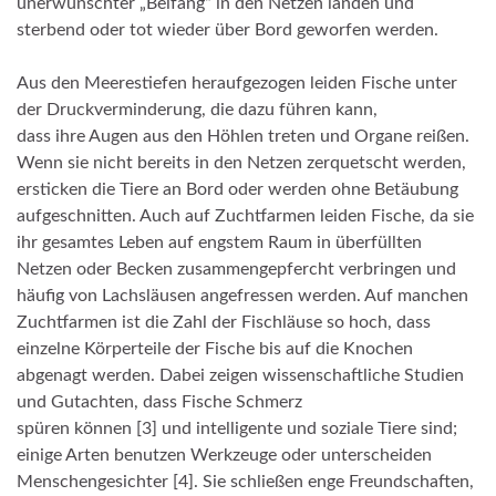
unerwünschter „Beifang“ in den Netzen landen und
sterbend oder tot wieder über Bord geworfen werden.
Aus den Meerestiefen heraufgezogen leiden Fische unter
der Druckverminderung, die dazu führen kann,
dass ihre Augen aus den Höhlen treten und Organe reißen.
Wenn sie nicht bereits in den Netzen zerquetscht werden,
ersticken die Tiere an Bord oder werden ohne Betäubung
aufgeschnitten. Auch auf Zuchtfarmen leiden Fische, da sie
ihr gesamtes Leben auf engstem Raum in überfüllten
Netzen oder Becken zusammengepfercht verbringen und
häufig von Lachsläusen angefressen werden. Auf manchen
Zuchtfarmen ist die Zahl der Fischläuse so hoch, dass
einzelne Körperteile der Fische bis auf die Knochen
abgenagt werden. Dabei zeigen wissenschaftliche Studien
und Gutachten, dass Fische Schmerz
spüren können [3] und intelligente und soziale Tiere sind;
einige Arten benutzen Werkzeuge oder unterscheiden
Menschengesichter [4]. Sie schließen enge Freundschaften,