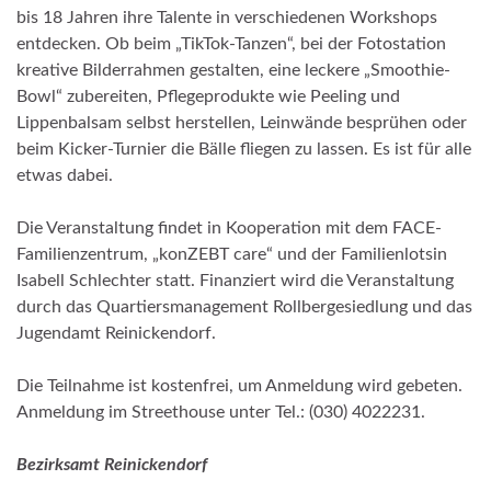
bis 18 Jahren ihre Talente in verschiedenen Workshops
entdecken. Ob beim „TikTok-Tanzen“, bei der Fotostation
kreative Bilderrahmen gestalten, eine leckere „Smoothie-
Bowl“ zubereiten, Pflegeprodukte wie Peeling und
Lippenbalsam selbst herstellen, Leinwände besprühen oder
beim Kicker-Turnier die Bälle fliegen zu lassen. Es ist für alle
etwas dabei.
Die Veranstaltung findet in Kooperation mit dem FACE-
Familienzentrum, „konZEBT care“ und der Familienlotsin
Isabell Schlechter statt. Finanziert wird die Veranstaltung
durch das Quartiersmanagement Rollbergesiedlung und das
Jugendamt Reinickendorf.
Die Teilnahme ist kostenfrei, um Anmeldung wird gebeten.
Anmeldung im Streethouse unter Tel.: (030) 4022231.
Bezirksamt Reinickendorf