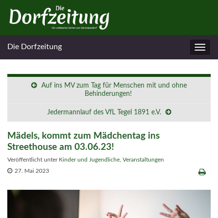
Die Dorfzeitung
Navig
umsc
Auf ins MV zum Tag für Menschen mit und ohne
Behinderungen!
Jedermannlauf des VfL Tegel 1891 e.V.
Mädels, kommt zum Mädchentag ins
Streethouse am 03.06.23!
Veröffentlicht unter
Kinder und Jugendliche
,
Veranstaltungen
27. Mai 2023