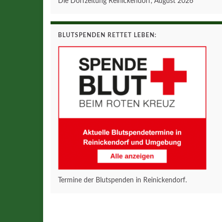
Die Dorfzeitung Reinickendorf, August 2026
BLUTSPENDEN RETTET LEBEN:
Termine der Blutspenden in Reinickendorf.