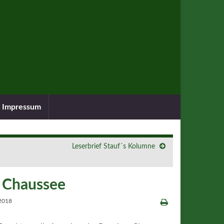
Impressum
Leserbrief Stauf´s Kolumne
r Chaussee
 2018