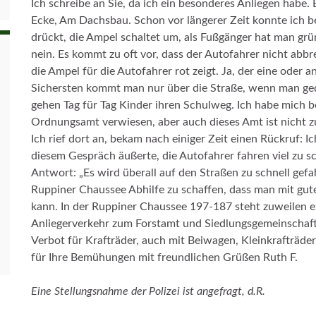
Ich schreibe an Sie, da ich ein besonderes Anliegen habe
Ecke, Am Dachsbau. Schon vor längerer Zeit konnte ich 
drückt, die Ampel schaltet um, als Fußgänger hat man grü
nein. Es kommt zu oft vor, dass der Autofahrer nicht abbr
die Ampel für die Autofahrer rot zeigt. Ja, der eine oder
Sichersten kommt man nur über die Straße, wenn man gedu
gehen Tag für Tag Kinder ihren Schulweg. Ich habe mich b
Ordnungsamt verwiesen, aber auch dieses Amt ist nicht zu
Ich rief dort an, bekam nach einiger Zeit einen Rückruf: Ic
diesem Gespräch äußerte, die Autofahrer fahren viel zu sc
Antwort: „Es wird überall auf den Straßen zu schnell gefa
Ruppiner Chaussee Abhilfe zu schaffen, dass man mit gut
kann. In der Ruppiner Chaussee 197-187 steht zuweilen ein
Anliegerverkehr zum Forstamt und Siedlungsgemeinschaft 
Verbot für Krafträder, auch mit Beiwagen, Kleinkrafträde
für Ihre Bemühungen mit freundlichen Grüßen Ruth F.
Eine Stellungsnahme der Polizei ist angefragt, d.R.