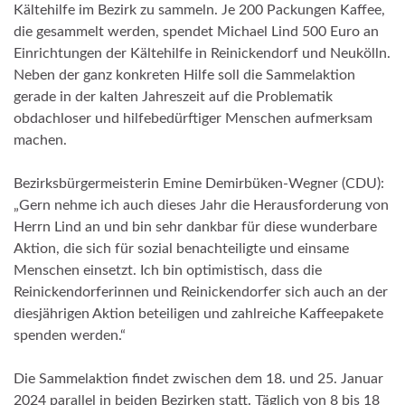
Kältehilfe im Bezirk zu sammeln. Je 200 Packungen Kaffee,
die gesammelt werden, spendet Michael Lind 500 Euro an
Einrichtungen der Kältehilfe in Reinickendorf und Neukölln.
Neben der ganz konkreten Hilfe soll die Sammelaktion
gerade in der kalten Jahreszeit auf die Problematik
obdachloser und hilfebedürftiger Menschen aufmerksam
machen.
Bezirksbürgermeisterin Emine Demirbüken-Wegner (CDU):
„Gern nehme ich auch dieses Jahr die Herausforderung von
Herrn Lind an und bin sehr dankbar für diese wunderbare
Aktion, die sich für sozial benachteiligte und einsame
Menschen einsetzt. Ich bin optimistisch, dass die
Reinickendorferinnen und Reinickendorfer sich auch an der
diesjährigen Aktion beteiligen und zahlreiche Kaffeepakete
spenden werden.“
Die Sammelaktion findet zwischen dem 18. und 25. Januar
2024 parallel in beiden Bezirken statt. Täglich von 8 bis 18