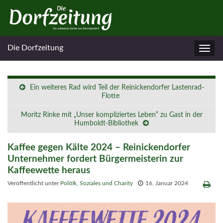
Die Dorfzeitung
Navig
umsc
Ein weiteres Rad wird Teil der Reinickendorfer Lastenrad-
Flotte
Moritz Rinke mit „Unser kompliziertes Leben“ zu Gast in der
Humboldt-Bibliothek
Kaffee gegen Kälte 2024 – Reinickendorfer
Unternehmer fordert Bürgermeisterin zur
Kaffeewette heraus
Veröffentlicht unter
Politik
,
Soziales und Charity
16. Januar 2024