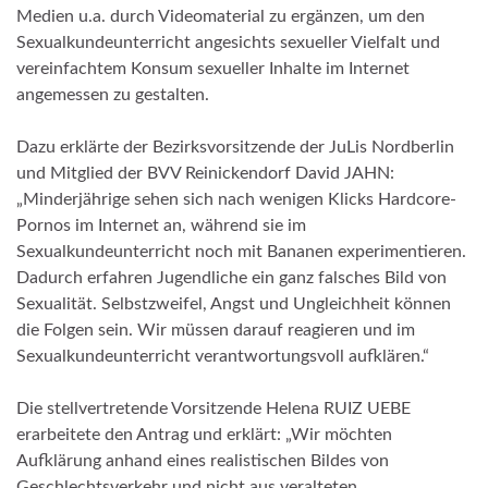
Medien u.a. durch Videomaterial zu ergänzen, um den
Sexualkundeunterricht angesichts sexueller Vielfalt und
vereinfachtem Konsum sexueller Inhalte im Internet
angemessen zu gestalten.
Dazu erklärte der Bezirksvorsitzende der JuLis Nordberlin
und Mitglied der BVV Reinickendorf David JAHN:
„Minderjährige sehen sich nach wenigen Klicks Hardcore-
Pornos im Internet an, während sie im
Sexualkundeunterricht noch mit Bananen experimentieren.
Dadurch erfahren Jugendliche ein ganz falsches Bild von
Sexualität. Selbstzweifel, Angst und Ungleichheit können
die Folgen sein. Wir müssen darauf reagieren und im
Sexualkundeunterricht verantwortungsvoll aufklären.“
Die stellvertretende Vorsitzende Helena RUIZ UEBE
erarbeitete den Antrag und erklärt: „Wir möchten
Aufklärung anhand eines realistischen Bildes von
Geschlechtsverkehr und nicht aus veralteten