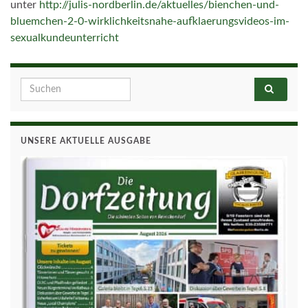
unter
http://julis-nordberlin.de/aktuelles/bienchen-und-
bluemchen-2-0-wirklichkeitsnahe-aufklaerungsvideos-im-
sexualkundeunterricht
Search for:
UNSERE AKTUELLE AUSGABE