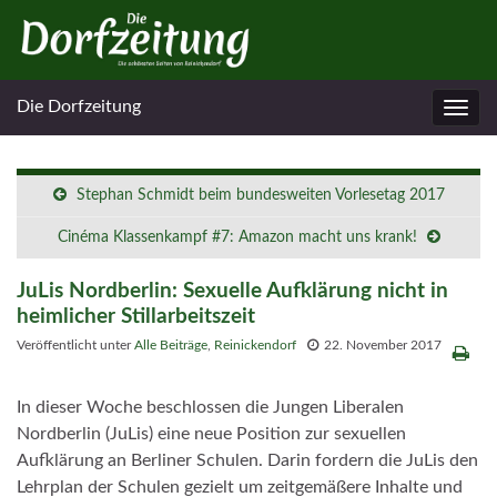
Die Dorfzeitung
Navig
umsc
Stephan Schmidt beim bundesweiten Vorlesetag 2017
Cinéma Klassenkampf #7: Amazon macht uns krank!
JuLis Nordberlin: Sexuelle Aufklärung nicht in
heimlicher Stillarbeitszeit
Veröffentlicht unter
Alle Beiträge
,
Reinickendorf
22. November 2017
In dieser Woche beschlossen die Jungen Liberalen
Nordberlin (JuLis) eine neue Position zur sexuellen
Aufklärung an Berliner Schulen. Darin fordern die JuLis den
Lehrplan der Schulen gezielt um zeitgemäßere Inhalte und