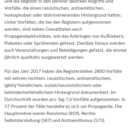
und die Register in den Berliner Bezirken Angriffe und
Vorfälle, die einen rassistischen, antisemitischen,
homophoben oder diskriminierenden Hintergrund hatten.
Unter Vorfällen, die bei den Registern aufgenommen
werden, sind neben Gewalttaten auch
Propagandaaktivitäten, wie das Anbringen von Aufklebern,
Plakaten oder Sprühereien gefasst. Darüber hinaus werden
auch Veranstaltungen und Beleidigungen gefasst, die einmal
jährlich qualitativ ausgewertet werden.
Für das Jahr 2017 haben die Registerstellen 2800 Vorfälle
mit extrem rechtem, rassistischem, antisemitischem,
lgbtiq*feindlichem, sozialchauvinistischem oder
behindertenfeindlichem Hintergrund dokumentiert. Im
Durchschnitt wurden pro Tag 7,6 Vorfälle aufgenommen. In
57 Prozent der Fälle handelte es sich um Propaganda. Die
Hauptmotive waren Rassismus (859), Rechte
Selbstdarstellung (587) und Antisemitismus (573).