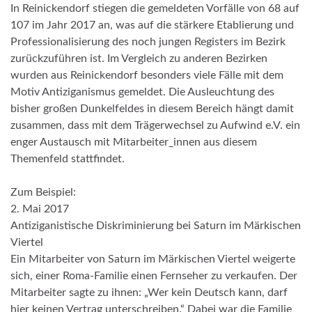
In Reinickendorf stiegen die gemeldeten Vorfälle von 68 auf
107 im Jahr 2017 an, was auf die stärkere Etablierung und
Professionalisierung des noch jungen Registers im Bezirk
zurückzuführen ist. Im Vergleich zu anderen Bezirken
wurden aus Reinickendorf besonders viele Fälle mit dem
Motiv Antiziganismus gemeldet. Die Ausleuchtung des
bisher großen Dunkelfeldes in diesem Bereich hängt damit
zusammen, dass mit dem Trägerwechsel zu Aufwind e.V. ein
enger Austausch mit Mitarbeiter_innen aus diesem
Themenfeld stattfindet.
Zum Beispiel:
2. Mai 2017
Antiziganistische Diskriminierung bei Saturn im Märkischen
Viertel
Ein Mitarbeiter von Saturn im Märkischen Viertel weigerte
sich, einer Roma-Familie einen Fernseher zu verkaufen. Der
Mitarbeiter sagte zu ihnen: „Wer kein Deutsch kann, darf
hier keinen Vertrag unterschreiben.“ Dabei war die Familie