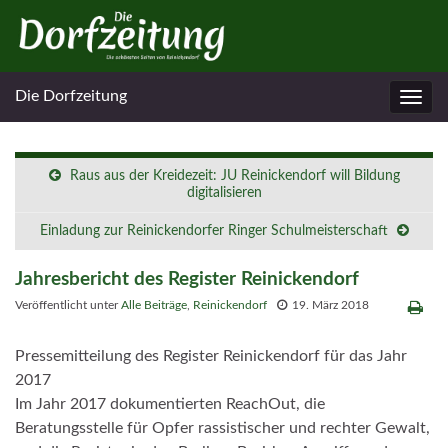
Die Dorfzeitung
Navig
umsc
Raus aus der Kreidezeit: JU Reinickendorf will Bildung
digitalisieren
Einladung zur Reinickendorfer Ringer Schulmeisterschaft
Jahresbericht des Register Reinickendorf
Veröffentlicht unter
Alle Beiträge
,
Reinickendorf
19. März 2018
Pressemitteilung des Register Reinickendorf für das Jahr
2017
Im Jahr 2017 dokumentierten ReachOut, die
Beratungsstelle für Opfer rassistischer und rechter Gewalt,