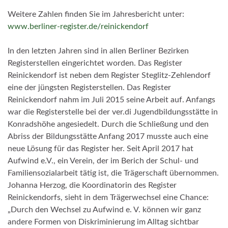
Weitere Zahlen finden Sie im Jahresbericht unter:
www.berliner-register.de/reinickendorf
In den letzten Jahren sind in allen Berliner Bezirken
Registerstellen eingerichtet worden. Das Register
Reinickendorf ist neben dem Register Steglitz-Zehlendorf
eine der jüngsten Registerstellen. Das Register
Reinickendorf nahm im Juli 2015 seine Arbeit auf. Anfangs
war die Registerstelle bei der ver.di Jugendbildungsstätte in
Konradshöhe angesiedelt. Durch die Schließung und den
Abriss der Bildungsstätte Anfang 2017 musste auch eine
neue Lösung für das Register her. Seit April 2017 hat
Aufwind e.V., ein Verein, der im Berich der Schul- und
Familiensozialarbeit tätig ist, die Trägerschaft übernommen.
Johanna Herzog, die Koordinatorin des Register
Reinickendorfs, sieht in dem Trägerwechsel eine Chance:
„Durch den Wechsel zu Aufwind e. V. können wir ganz
andere Formen von Diskriminierung im Alltag sichtbar