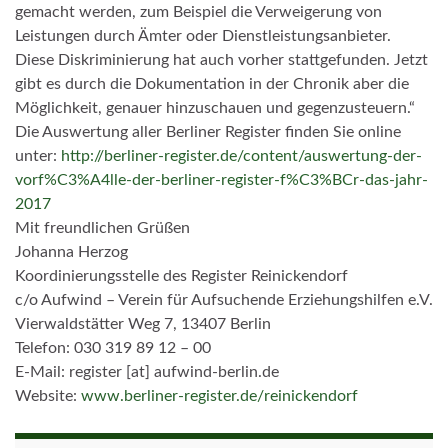
gemacht werden, zum Beispiel die Verweigerung von
Leistungen durch Ämter oder Dienstleistungsanbieter.
Diese Diskriminierung hat auch vorher stattgefunden. Jetzt
gibt es durch die Dokumentation in der Chronik aber die
Möglichkeit, genauer hinzuschauen und gegenzusteuern.“
Die Auswertung aller Berliner Register finden Sie online
unter:
http://berliner-register.de/content/auswertung-der-
vorf%C3%A4lle-der-berliner-register-f%C3%BCr-das-jahr-
2017
Mit freundlichen Grüßen
Johanna Herzog
Koordinierungsstelle des Register Reinickendorf
c/o Aufwind – Verein für Aufsuchende Erziehungshilfen e.V.
Vierwaldstätter Weg 7, 13407 Berlin
Telefon: 030 319 89 12 – 00
E-Mail: register [at] aufwind-berlin.de
Website:
www.berliner-register.de/reinickendorf