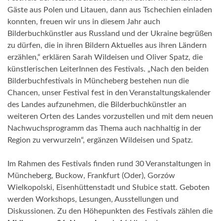
Gäste aus Polen und Litauen, dann aus Tschechien einladen
konnten, freuen wir uns in diesem Jahr auch
Bilderbuchkünstler aus Russland und der Ukraine begrüßen
zu dürfen, die in ihren Bildern Aktuelles aus ihren Ländern
erzählen,“ erklären Sarah Wildeisen und Oliver Spatz, die
künstlerischen LeiterInnen des Festivals.
„Nach den beiden
Bilderbuchfestivals in Müncheberg bestehen nun die
Chancen, unser Festival fest in den Veranstaltungskalender
des Landes aufzunehmen, die Bilderbuchkünstler an
weiteren Orten des Landes vorzustellen und mit dem neuen
Nachwuchsprogramm das Thema auch nachhaltig in der
Region zu verwurzeln“, ergänzen Wildeisen und Spatz.
Im Rahmen des Festivals finden rund 30 Veranstaltungen in
Müncheberg, Buckow, Frankfurt (Oder), Gorzów
Wielkopolski, Eisenhüttenstadt und Słubice statt. Geboten
werden Workshops, Lesungen, Ausstellungen und
Diskussionen. Zu den Höhepunkten des Festivals zählen die