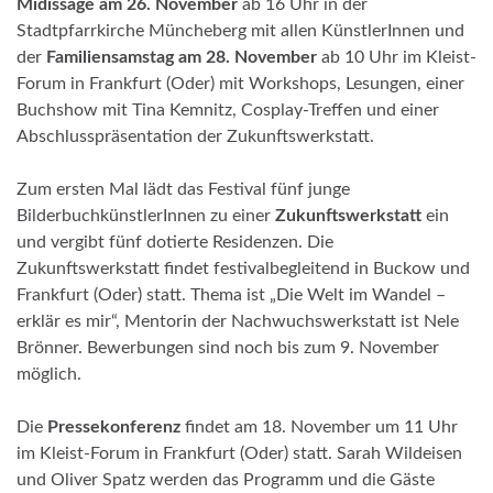
Midissage am 26. November
ab 16 Uhr in der
Stadtpfarrkirche Müncheberg mit allen KünstlerInnen und
der
Familiensamstag am 28. November
ab 10 Uhr im Kleist-
Forum in Frankfurt (Oder) mit Workshops, Lesungen, einer
Buchshow mit Tina Kemnitz, Cosplay-Treffen und einer
Abschlusspräsentation der Zukunftswerkstatt.
Zum ersten Mal lädt das Festival fünf junge
BilderbuchkünstlerInnen zu einer
Zukunftswerkstatt
ein
und vergibt fünf dotierte Residenzen. Die
Zukunftswerkstatt findet festivalbegleitend in Buckow und
Frankfurt (Oder) statt. Thema ist „Die Welt im Wandel –
erklär es mir“, Mentorin der Nachwuchswerkstatt ist Nele
Brönner. Bewerbungen sind noch bis zum 9. November
möglich.
Die
Pressekonferenz
findet am 18.
November
um 11 Uhr
im Kleist-Forum in Frankfurt (Oder) statt. Sarah Wildeisen
und Oliver Spatz werden das Programm und die Gäste