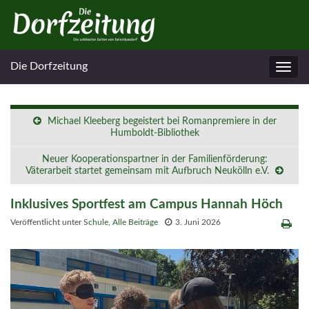
Die Dorfzeitung
Navig
umsc
Michael Kleeberg begeistert bei Romanpremiere in der
Humboldt-Bibliothek
Neuer Kooperationspartner in der Familienförderung:
Väterarbeit startet gemeinsam mit Aufbruch Neukölln e.V.
Inklusives Sportfest am Campus Hannah Höch
Veröffentlicht unter
Schule
,
Alle Beiträge
3. Juni 2026