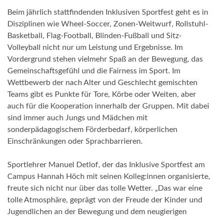
Beim jährlich stattfindenden Inklusiven Sportfest geht es in
Disziplinen wie Wheel-Soccer, Zonen-Weitwurf, Rollstuhl-
Basketball, Flag-Football, Blinden-Fußball und Sitz-
Volleyball nicht nur um Leistung und Ergebnisse. Im
Vordergrund stehen vielmehr Spaß an der Bewegung, das
Gemeinschaftsgefühl und die Fairness im Sport. Im
Wettbewerb der nach Alter und Geschlecht gemischten
Teams gibt es Punkte für Tore, Körbe oder Weiten, aber
auch für die Kooperation innerhalb der Gruppen. Mit dabei
sind immer auch Jungs und Mädchen mit
sonderpädagogischem Förderbedarf, körperlichen
Einschränkungen oder Sprachbarrieren.
Sportlehrer Manuel Detlof, der das Inklusive Sportfest am
Campus Hannah Höch mit seinen Kolleg:innen organisierte,
freute sich nicht nur über das tolle Wetter. „Das war eine
tolle Atmosphäre, geprägt von der Freude der Kinder und
Jugendlichen an der Bewegung und dem neugierigen