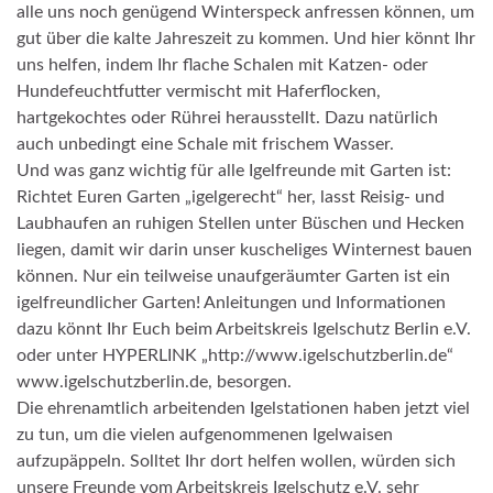
alle uns noch genügend Winterspeck anfressen können, um
gut über die kalte Jahreszeit zu kommen. Und hier könnt Ihr
uns helfen, indem Ihr flache Schalen mit Katzen- oder
Hundefeuchtfutter vermischt mit Haferflocken,
hartgekochtes oder Rührei herausstellt. Dazu natürlich
auch unbedingt eine Schale mit frischem Wasser.
Und was ganz wichtig für alle Igelfreunde mit Garten ist:
Richtet Euren Garten „igelgerecht“ her, lasst Reisig- und
Laubhaufen an ruhigen Stellen unter Büschen und Hecken
liegen, damit wir darin unser kuscheliges Winternest bauen
können. Nur ein teilweise unaufgeräumter Garten ist ein
igelfreundlicher Garten! Anleitungen und Informationen
dazu könnt Ihr Euch beim Arbeitskreis Igelschutz Berlin e.V.
oder unter HYPERLINK „http://www.igelschutzberlin.de“
www.igelschutzberlin.de, besorgen.
Die ehrenamtlich arbeitenden Igelstationen haben jetzt viel
zu tun, um die vielen aufgenommenen Igelwaisen
aufzupäppeln. Solltet Ihr dort helfen wollen, würden sich
unsere Freunde vom Arbeitskreis Igelschutz e.V. sehr