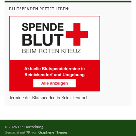
BLUTSPENDEN RETTET LEBEN:
Termine der Blutspenden in Reinickendorf.
© 2026 Die Dorfzeitung.
Gemacht mit
von
Graphene Themes
.