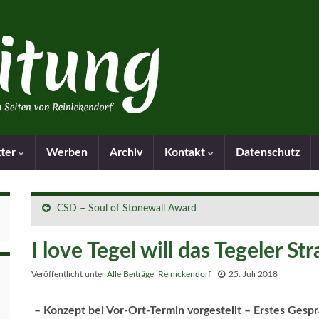
tter
Werben
Archiv
Kontakt
Datenschutz
CSD – Soul of Stonewall Award
I love Tegel will das Tegeler 
Veröffentlicht unter
Alle Beiträge
,
Reinickendorf
25. Juli 2018
– Konzept bei Vor-Ort-Termin vorgestellt – Erstes Gesp