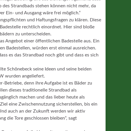
alb des Strandbads stehen können nicht mehr, da
er Ein- und Ausgang wäre frei möglich.“
ngspflichten und Haftungsfragen zu klären. Diese
adestelle rechtlich einordnet. Hier sind bloße
ibädern zu unterscheiden.
as Angebot einer öffentlichen Badestelle aus. Ein
eren Badestellen, würden erst einmal ausreichen.
ss es das Strandbad noch gibt und dass es sich
llte Schönebeck seine Ideen und seine beiden
&W wurden angeliefert.
r-Betriebe, denn ihre Aufgabe ist es Bäder zu
len dieses traditionelle Strandbad als
gänglich machen und das lieber heute als
Ziel eine Zwischennutzung sicherstellen, bis ein
. Und auch an der Zukunft werden wir aktiv
lang die Tore geschlossen bleiben“, sagt