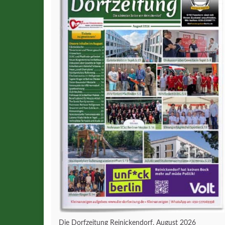
Die Dorfzeitung Reinickendorf, August 2026