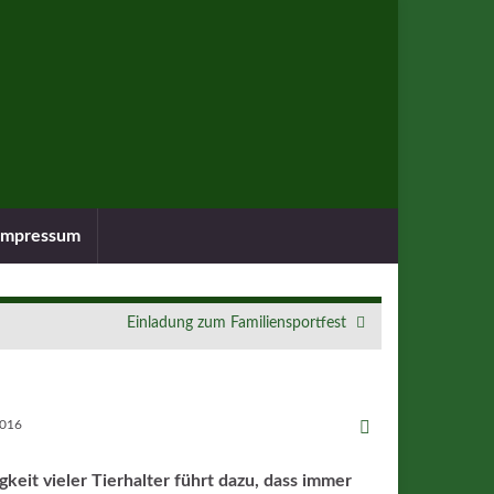
Impressum
Einladung zum Familiensportfest
2016
eit vieler Tierhalter führt dazu, dass immer