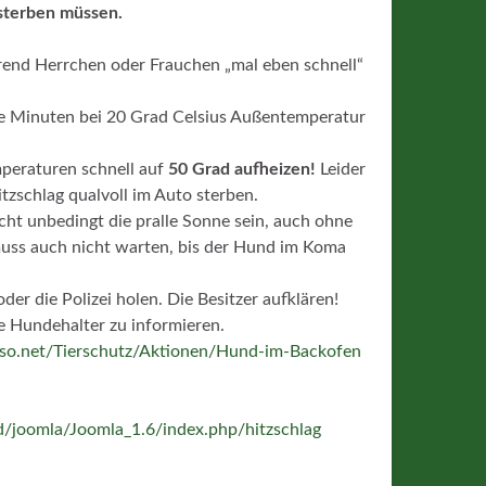
sterben müssen.
rend Herrchen oder Frauchen „mal eben schnell“
ge Minuten bei 20 Grad Celsius Außentemperatur
mperaturen schnell auf
50 Grad aufheizen!
Leider
zschlag qualvoll im Auto sterben.
cht unbedingt die pralle Sonne sein, auch ohne
muss auch nicht warten, bis der Hund im Koma
er die Polizei holen. Die Besitzer aufklären!
e Hundehalter zu informieren.
sso.net/Tierschutz/Aktionen/Hund-im-Backofen
d/joomla/Joomla_1.6/index.php/hitzschlag