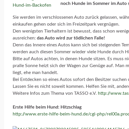
noch Hunde im Sommer im Auto 
Sie werden im verschlossenen Auto zurück gelassen, wäh
einkaufen gehen oder sich im Freizeitpark vergnügen.
Den wenigsten Tierhaltern ist bewusst, dass schon weni
ausreichen:
das Auto wird zur tödlichen Falle!
Denn das Innere eines Autos kann sich bei steigenden Te
werden auch diesen Sommer wieder viele Hunde durch Hit
Bitte auf Autos achten, in denen Hunde sitzen. Es muss ni
pralle Sonne heizt sich der Wagen zur Genüge auf. Man 
liegt, ehe man handelt.
Bei Entdecken so eines Autos sofort den Besitzer suchen od
Lassen Sie es nicht soweit kommen. Helfen Sie mit, ander
Weitere Infos zum Thema von TASSO e.V.
http://www.ta
Erste Hilfe beim Hund: Hitzschlag
http://www.erste-hilfe-beim-hund.de/cgi-php/rel00a.pro