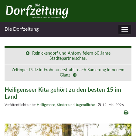
Die Dorfzeitung
Navig
umsc
Reinickendorf und Antony feiern 60 Jahre
Städtepartnerschaft
Zeltinger Platz in Frohnau erstrahlt nach Sanierung in neuem
Glanz
Heiligenseer Kita gehört zu den besten 15 im
Land
Veröffentlicht unter
Heiligensee
,
Kinder und Jugendliche
12. Mai 2026