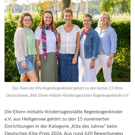
Das Team der Kita Regenbogenkinder gehört zu den besten 15 Kitas
Deutschlands. Bild: Eltern-Initiativ-Kindertagesstätte Regenbogenkinder e.V.
Die Eltern-Initiativ-Kindertagesstätte Regenbogenkinder
e.V. aus Heiligensee gehört zu den 15 nominierten
Einrichtungen in der Kategorie „Kita des Jahres“ beim
Deutschen Kita-Preis 2026. Aus rund 620 Bewerbungen