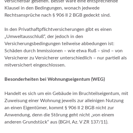
versicherbar gesehen. Besser wäre eine entsprechende
Klausel in den Bedingungen, wonach jedwede
Rechtsansprüche nach § 906 II 2 BGB gedeckt sind.
In den Privathaftpflichtversicherungen gibt es einen
„Umweltausschluß“, der jedoch in den
Versicherungsbedingungen teilweise abbedungen ist:
Schäden durch Immissionen – wie etwa Ruß – sind – von
Versicherer zu Versicherer unterschiedlich – nur partiell als
mitversichert eingeschlossen.
Besonderheiten bei Wohnungseigentum (WEG)
Handelt es sich um ein Gebäude im Bruchteilseigentum, mit
Zuweisung einer Wohnung jeweils zur alleinigen Nutzung
an einen Eigentümer, kommt § 906 II 2 BGB nicht zur
Anwendung, denn die Störung geht nicht „von einem
anderen Grundstück“ aus (BGH, Az. V ZR 137/11).