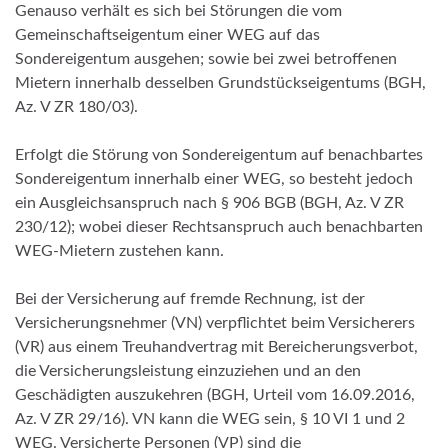
Genauso verhält es sich bei Störungen die vom
Gemeinschaftseigentum einer WEG auf das
Sondereigentum ausgehen; sowie bei zwei betroffenen
Mietern innerhalb desselben Grundstückseigentums (BGH,
Az. V ZR 180/03).
Erfolgt die Störung von Sondereigentum auf benachbartes
Sondereigentum innerhalb einer WEG, so besteht jedoch
ein Ausgleichsanspruch nach § 906 BGB (BGH, Az. V ZR
230/12); wobei dieser Rechtsanspruch auch benachbarten
WEG-Mietern zustehen kann.
Bei der Versicherung auf fremde Rechnung, ist der
Versicherungsnehmer (VN) verpflichtet beim Versicherers
(VR) aus einem Treuhandvertrag mit Bereicherungsverbot,
die Versicherungsleistung einzuziehen und an den
Geschädigten auszukehren (BGH, Urteil vom 16.09.2016,
Az. V ZR 29/16). VN kann die WEG sein, § 10 VI 1 und 2
WEG. Versicherte Personen (VP) sind die