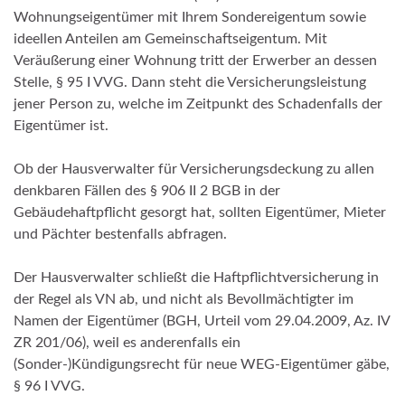
Wohnungseigentümer mit Ihrem Sondereigentum sowie
ideellen Anteilen am Gemeinschaftseigentum. Mit
Veräußerung einer Wohnung tritt der Erwerber an dessen
Stelle, § 95 I VVG. Dann steht die Versicherungsleistung
jener Person zu, welche im Zeitpunkt des Schadenfalls der
Eigentümer ist.
Ob der Hausverwalter für Versicherungsdeckung zu allen
denkbaren Fällen des § 906 II 2 BGB in der
Gebäudehaftpflicht gesorgt hat, sollten Eigentümer, Mieter
und Pächter bestenfalls abfragen.
Der Hausverwalter schließt die Haftpflichtversicherung in
der Regel als VN ab, und nicht als Bevollmächtigter im
Namen der Eigentümer (BGH, Urteil vom 29.04.2009, Az. IV
ZR 201/06), weil es anderenfalls ein
(Sonder-)Kündigungsrecht für neue WEG-Eigentümer gäbe,
§ 96 I VVG.