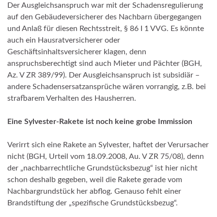
Der Ausgleichsanspruch war mit der Schadensregulierung
auf den Gebäudeversicherer des Nachbarn übergegangen
und Anlaß für diesen Rechtsstreit, § 86 I 1 VVG. Es könnte
auch ein Hausratversicherer oder
Geschäftsinhaltsversicherer klagen, denn
anspruchsberechtigt sind auch Mieter und Pächter (BGH,
Az. V ZR 389/99). Der Ausgleichsanspruch ist subsidiär –
andere Schadensersatzansprüche wären vorrangig, z.B. bei
strafbarem Verhalten des Hausherren.
Eine Sylvester-Rakete ist noch keine grobe Immission
Verirrt sich eine Rakete an Sylvester, haftet der Verursacher
nicht (BGH, Urteil vom 18.09.2008, Au. V ZR 75/08), denn
der „nachbarrechtliche Grundstücksbezug“ ist hier nicht
schon deshalb gegeben, weil die Rakete gerade vom
Nachbargrundstück her abflog. Genauso fehlt einer
Brandstiftung der „spezifische Grundstücksbezug“.