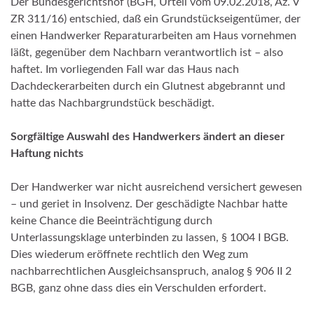
Der Bundesgerichtshof (BGH, Urteil vom 09.02.2018, Az. V
ZR 311/16) entschied, daß ein Grundstückseigentümer, der
einen Handwerker Reparaturarbeiten am Haus vornehmen
läßt, gegenüber dem Nachbarn verantwortlich ist – also
haftet. Im vorliegenden Fall war das Haus nach
Dachdeckerarbeiten durch ein Glutnest abgebrannt und
hatte das Nachbargrundstück beschädigt.
Sorgfältige Auswahl des Handwerkers ändert an dieser
Haftung nichts
Der Handwerker war nicht ausreichend versichert gewesen
– und geriet in Insolvenz. Der geschädigte Nachbar hatte
keine Chance die Beeinträchtigung durch
Unterlassungsklage unterbinden zu lassen, § 1004 I BGB.
Dies wiederum eröffnete rechtlich den Weg zum
nachbarrechtlichen Ausgleichsanspruch, analog § 906 II 2
BGB, ganz ohne dass dies ein Verschulden erfordert.