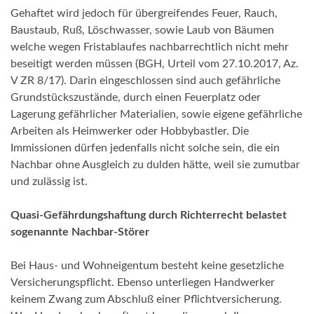
Gehaftet wird jedoch für übergreifendes Feuer, Rauch,
Baustaub, Ruß, Löschwasser, sowie Laub von Bäumen
welche wegen Fristablaufes nachbarrechtlich nicht mehr
beseitigt werden müssen (BGH, Urteil vom 27.10.2017, Az.
V ZR 8/17). Darin eingeschlossen sind auch gefährliche
Grundstückszustände, durch einen Feuerplatz oder
Lagerung gefährlicher Materialien, sowie eigene gefährliche
Arbeiten als Heimwerker oder Hobbybastler. Die
Immissionen dürfen jedenfalls nicht solche sein, die ein
Nachbar ohne Ausgleich zu dulden hätte, weil sie zumutbar
und zulässig ist.
Quasi-Gefährdungshaftung durch Richterrecht belastet
sogenannte Nachbar-Störer
Bei Haus- und Wohneigentum besteht keine gesetzliche
Versicherungspflicht. Ebenso unterliegen Handwerker
keinem Zwang zum Abschluß einer Pflichtversicherung.