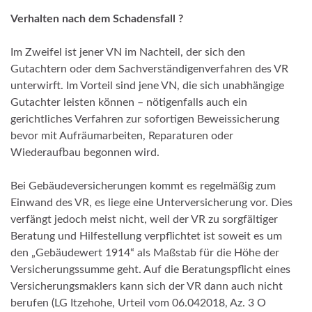
Verhalten nach dem Schadensfall ?
Im Zweifel ist jener VN im Nachteil, der sich den
Gutachtern oder dem Sachverständigenverfahren des VR
unterwirft. Im Vorteil sind jene VN, die sich unabhängige
Gutachter leisten können – nötigenfalls auch ein
gerichtliches Verfahren zur sofortigen Beweissicherung
bevor mit Aufräumarbeiten, Reparaturen oder
Wiederaufbau begonnen wird.
Bei Gebäudeversicherungen kommt es regelmäßig zum
Einwand des VR, es liege eine Unterversicherung vor. Dies
verfängt jedoch meist nicht, weil der VR zu sorgfältiger
Beratung und Hilfestellung verpflichtet ist soweit es um
den „Gebäudewert 1914“ als Maßstab für die Höhe der
Versicherungssumme geht. Auf die Beratungspflicht eines
Versicherungsmaklers kann sich der VR dann auch nicht
berufen (LG Itzehohe, Urteil vom 06.042018, Az. 3 O