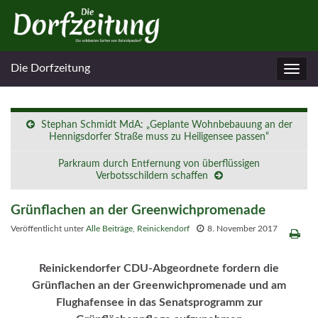
Die Dorfzeitung
Navig
umsc
Stephan Schmidt MdA: „Geplante Wohnbebauung an der
Hennigsdorfer Straße muss zu Heiligensee passen“
Parkraum durch Entfernung von überflüssigen
Verbotsschildern schaffen
Grünflachen an der Greenwichpromenade
Veröffentlicht unter
Alle Beiträge
,
Reinickendorf
8. November 2017
Reinickendorfer CDU-Abgeordnete fordern die
Grünflachen an der Greenwichpromenade und am
Flughafensee in das Senatsprogramm zur