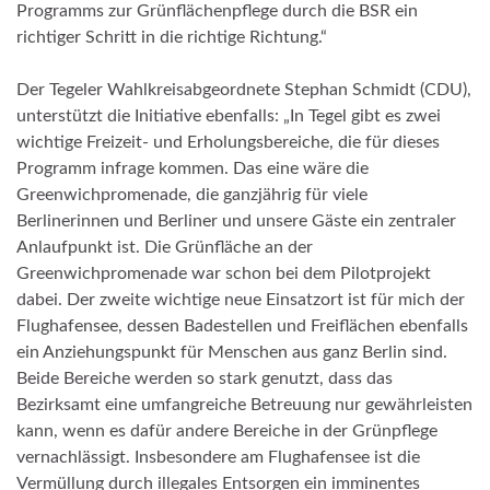
Programms zur Grünflächenpflege durch die BSR ein
richtiger Schritt in die richtige Richtung.“
Der Tegeler Wahlkreisabgeordnete Stephan Schmidt (CDU),
unterstützt die Initiative ebenfalls: „In Tegel gibt es zwei
wichtige Freizeit- und Erholungsbereiche, die für dieses
Programm infrage kommen. Das eine wäre die
Greenwichpromenade, die ganzjährig für viele
Berlinerinnen und Berliner und unsere Gäste ein zentraler
Anlaufpunkt ist. Die Grünfläche an der
Greenwichpromenade war schon bei dem Pilotprojekt
dabei. Der zweite wichtige neue Einsatzort ist für mich der
Flughafensee, dessen Badestellen und Freiflächen ebenfalls
ein Anziehungspunkt für Menschen aus ganz Berlin sind.
Beide Bereiche werden so stark genutzt, dass das
Bezirksamt eine umfangreiche Betreuung nur gewährleisten
kann, wenn es dafür andere Bereiche in der Grünpflege
vernachlässigt. Insbesondere am Flughafensee ist die
Vermüllung durch illegales Entsorgen ein imminentes