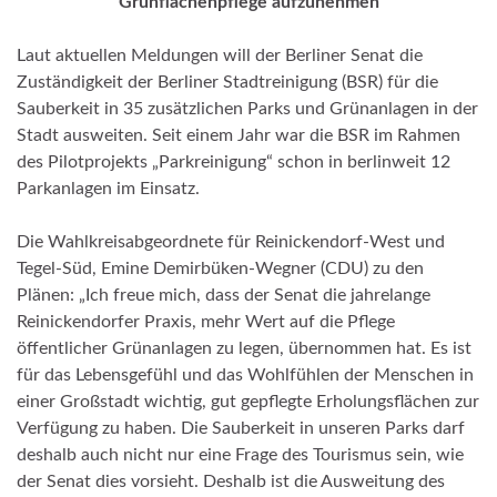
Grünflächenpflege aufzunehmen
Laut aktuellen Meldungen will der Berliner Senat die
Zuständigkeit der Berliner Stadtreinigung (BSR) für die
Sauberkeit in 35 zusätzlichen Parks und Grünanlagen in der
Stadt ausweiten. Seit einem Jahr war die BSR im Rahmen
des Pilotprojekts „Parkreinigung“ schon in berlinweit 12
Parkanlagen im Einsatz.
Die Wahlkreisabgeordnete für Reinickendorf-West und
Tegel-Süd, Emine Demirbüken-Wegner (CDU) zu den
Plänen: „Ich freue mich, dass der Senat die jahrelange
Reinickendorfer Praxis, mehr Wert auf die Pflege
öffentlicher Grünanlagen zu legen, übernommen hat. Es ist
für das Lebensgefühl und das Wohlfühlen der Menschen in
einer Großstadt wichtig, gut gepflegte Erholungsflächen zur
Verfügung zu haben. Die Sauberkeit in unseren Parks darf
deshalb auch nicht nur eine Frage des Tourismus sein, wie
der Senat dies vorsieht. Deshalb ist die Ausweitung des