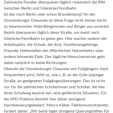
Zahlreiche Pendler überqueren täglich risikoreich die B96
zwischen Berlin und Glienicke/Nordbahn
Ist das noch Berlin oder schon Brandenburg? An der
Oranienburger Chaussee ist diese Frage nicht immer leicht
zu beantworten. Viele Bürgerinnen und Bürger aus unserem
Bezirk überqueren täglich diese Straße, um meist nach
Glienicke/Nordbahn zu gelan-gen. Hier warten sodann der
Arbeitsplatz, die Schule, der Arzt, Familienangehörige,
Freunde, Haltestellen des öffentlichen Nahverkehrs oder
andere lohnende Ziele. Der tägliche Menschenstrom geht
dabei natürlich in beide Richtungen.
Obwohl die Oranienburger Chaussee von Fußgängern stark
frequentiert wird, fehlt es, wie z. B. an der Ecke Leipziger
Straße, an geeigneten Fußgängerüberwegen. Das ist nicht
nur für die zahlreichen Schülerinnen und Schüler, die hier
ihren Schulweg bestrei-ten, eine gefährliche Situation. Für
die SPD-Fraktion besteht hier daher zwingend
Nachbesserungsbedarf. Marco Käber, Faktionsvorsitzender,
fordert daher: „Wir benö-tigen dringend Querungshilfen für