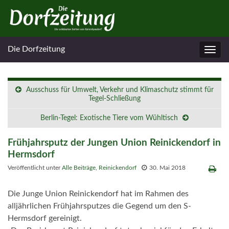
Die Dorfzeitung
Navig
umsc
Ausschuss für Umwelt, Verkehr und Klimaschutz stimmt für
Tegel-Schließung
Berlin-Tegel: Exotische Tiere vom Wühltisch
Frühjahrsputz der Jungen Union Reinickendorf in
Hermsdorf
Veröffentlicht unter
Alle Beiträge
,
Reinickendorf
30. Mai 2018
Die Junge Union Reinickendorf hat im Rahmen des
alljährlichen Frühjahrsputzes die Gegend um den S-
Hermsdorf gereinigt.