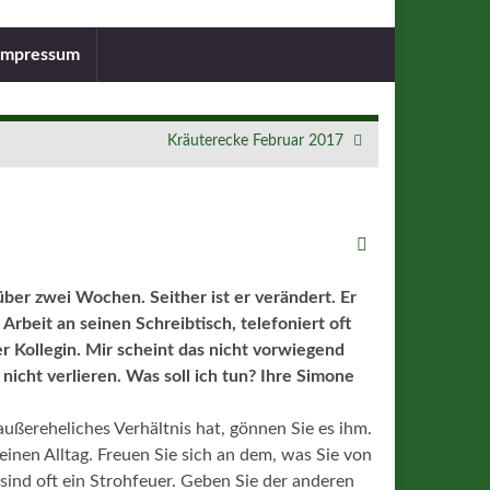
Impressum
Kräuterecke Februar 2017
̈ber zwei Wochen. Seither ist er verändert. Er
Arbeit an seinen Schreibtisch, telefoniert oft
r Kollegin. Mir scheint das nicht vorwiegend
nicht verlieren. Was soll ich tun? Ihre Simone
ußereheliches Verhältnis hat, gönnen Sie es ihm.
seinen Alltag. Freuen Sie sich an dem, was Sie von
ind oft ein Strohfeuer. Geben Sie der anderen