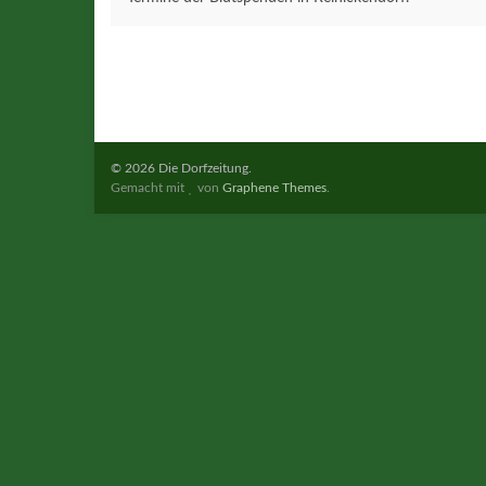
© 2026 Die Dorfzeitung.
Gemacht mit
von
Graphene Themes
.