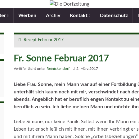
ter
Werben
Archiv
Kontakt
Datenschutz
Rezept Februar 2017
Fr. Sonne Februar 2017
Veröffentlicht unter
Reinickendorf
2. März 2017
Liebe Frau Sonne, mein Mann war auf einer Fortbildung u
unterhält sich kaum noch mit mir, verschwindet nach der 
abends. Angeblich hat er beruflich engen Kontakt zu eine
beruflich zu sein. Ich liebe meinen Mann und möchte ihn 
Liebe Simone, nur keine Panik. Selbst wenn Ihr Mann ein a
Leben tut er schließlich mit Ihnen, mit Ihnen verbringt er 
und mit ihrem Mann haben. Solche „Arbeitsbeziehungen“ s