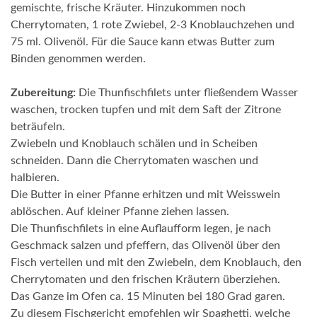
gemischte, frische Kräuter. Hinzukommen noch
Cherrytomaten, 1 rote Zwiebel, 2-3 Knoblauchzehen und
75 ml. Olivenöl. Für die Sauce kann etwas Butter zum
Binden genommen werden.
Zubereitung:
Die Thunfischfilets unter fließendem Wasser
waschen, trocken tupfen und mit dem Saft der Zitrone
beträufeln.
Zwiebeln und Knoblauch schälen und in Scheiben
schneiden. Dann die Cherrytomaten waschen und
halbieren.
Die Butter in einer Pfanne erhitzen und mit Weisswein
ablöschen. Auf kleiner Pfanne ziehen lassen.
Die Thunfischfilets in eine Auflaufform legen, je nach
Geschmack salzen und pfeffern, das Olivenöl über den
Fisch verteilen und mit den Zwiebeln, dem Knoblauch, den
Cherrytomaten und den frischen Kräutern überziehen.
Das Ganze im Ofen ca. 15 Minuten bei 180 Grad garen.
Zu diesem Fischgericht empfehlen wir Spaghetti, welche