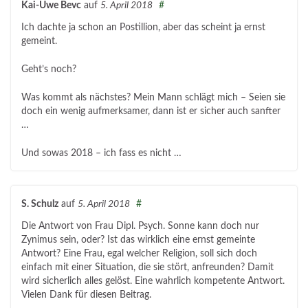
Kai-Uwe Bevc
auf
5. April 2018
#
Ich dachte ja schon an Postillion, aber das scheint ja ernst
gemeint.
Geht’s noch?
Was kommt als nächstes? Mein Mann schlägt mich – Seien sie
doch ein wenig aufmerksamer, dann ist er sicher auch sanfter
…
Und sowas 2018 – ich fass es nicht …
S. Schulz
auf
5. April 2018
#
Die Antwort von Frau Dipl. Psych. Sonne kann doch nur
Zynimus sein, oder? Ist das wirklich eine ernst gemeinte
Antwort? Eine Frau, egal welcher Religion, soll sich doch
einfach mit einer Situation, die sie stört, anfreunden? Damit
wird sicherlich alles gelöst. Eine wahrlich kompetente Antwort.
Vielen Dank für diesen Beitrag.