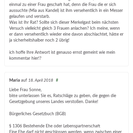
einmal zu einer Frau geschaft hat, denn die Frau die er sich
aussuchte (Mia aus Kandel) ist ihm versehentlich in ein Messer
gelaufen und verstarb.
Was ist Ihr Rat? Sollte sich dieser Merkelgast beim nächsten
Versuch vielleicht gleich 3 Frauen anlachen? Ich meine, wenn
er dann versehentlich wieder eine davon abschlachtet, hätte er
ja sicherheitshalber noch 2 übrig!
ich hoffe Ihre Antwort ist genauso ernst gemeint wie mein
kommentar hier!?
Maria
auf
18. April 2018
#
Liebe Frau Sonne,
bitte unterlassen Sie es, Ratschläge zu geben, die gegen die
Gesetzgebung unseres Landes verstoßen. Danke!
Bürgerliches Gesetzbuch (BGB)
§ 1306 Bestehende Ehe oder Lebenspartnerschaft
Eine Ehe darf nicht geschlossen werden, wenn zwischen einer