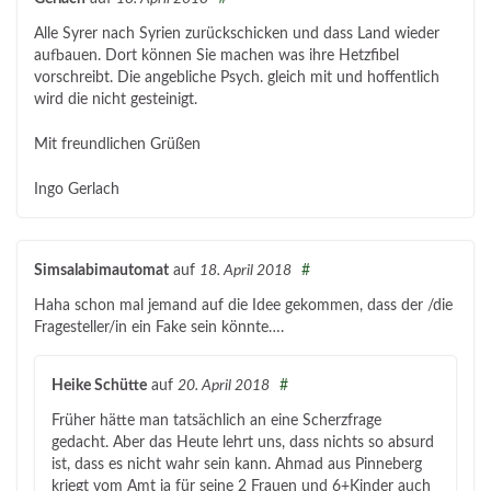
Alle Syrer nach Syrien zurückschicken und dass Land wieder
aufbauen. Dort können Sie machen was ihre Hetzfibel
vorschreibt. Die angebliche Psych. gleich mit und hoffentlich
wird die nicht gesteinigt.
Mit freundlichen Grüßen
Ingo Gerlach
Simsalabimautomat
auf
18. April 2018
#
Haha schon mal jemand auf die Idee gekommen, dass der /die
Fragesteller/in ein Fake sein könnte….
Heike Schütte
auf
20. April 2018
#
Früher hätte man tatsächlich an eine Scherzfrage
gedacht. Aber das Heute lehrt uns, dass nichts so absurd
ist, dass es nicht wahr sein kann. Ahmad aus Pinneberg
kriegt vom Amt ja für seine 2 Frauen und 6+Kinder auch