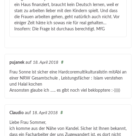
ein Haus finanziert, braucht kein Deutsch lernen, weil er
statt zu arbeiten lieber mit den Kindern spielt. Und dass
die Frauen arbeiten gehen, geht natürlich auch nicht. Vor
einiger Zeit hätte ich sowas nie für real gehalten…
Insofern: Die Frage ist durchaus berechtigt. MfG
pujanek
auf
18. April 2018
#
Frau Sonne ist sicher eine Hardcoremultikulturalistin mitAbi an
einer NRW Gesamtschule , Leistungsfächer : Islam verstehen
und Halal kochen
Ansonsten glaube ich ….. es gibt noch viel beklopptere :-)))))
Claudio
auf
18. April 2018
#
Liebe Frau Sommer,
ich komme aus der Nähe von Kandel. Sicher ist Ihnen bekannt,
dass ein Facharbeiter der uns Zugewandert ist, es dort nicht