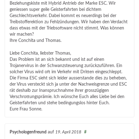
Beziehungskiste mit Hybrid Antrieb der Marke ESC. Wir
geniessen super geile Geisterfahrten bei dichtem
Geschlechtsverkehr. Dabei kommt es neuerdings bei der
Treibstofferektion zu Fehlzündungen. Wir haben den Verdacht
dass etwas mit der Triebsoftware nicht stimmt. Was können
wir machen?
Ihre Conchita und Thomas.
Liebe Conchita, liebster Thomas,
Das Problem ist an sich bekannt und ist auf einen
Trojanervirus in der Schwanzsteuerung zurückzuführen. Ein
solcher Virus wird oft im Verkehr mit Dritten eingeschleppt.
Die Firma ESC sieht sich leider ausserstande dies zu beheben,
der Virus versteckt sich ja unter der Nachweisgrenze und ESC
rät deshalb zur Inanspruchnahme ihrer grosszügigen
Verschrottungsprämie. Ich wünsche Euch alles Liebe bei den
Geisterfahrten und stehe bedingungslos hinter Euch.
Eure Frau Sonne.
Psychologenfreund
auf
19. April 2018
#