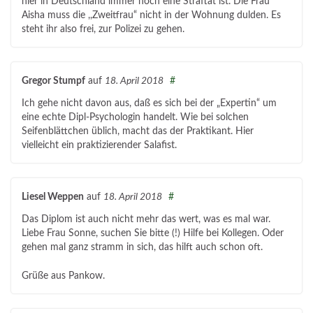
hier in Deutschland immer noch eine Straftat ist. Die Frau
Aisha muss die ,,Zweitfrau“ nicht in der Wohnung dulden. Es
steht ihr also frei, zur Polizei zu gehen.
Gregor Stumpf
auf
18. April 2018
#
Ich gehe nicht davon aus, daß es sich bei der „Expertin“ um
eine echte Dipl-Psychologin handelt. Wie bei solchen
Seifenblättchen üblich, macht das der Praktikant. Hier
vielleicht ein praktizierender Salafist.
Liesel Weppen
auf
18. April 2018
#
Das Diplom ist auch nicht mehr das wert, was es mal war.
Liebe Frau Sonne, suchen Sie bitte (!) Hilfe bei Kollegen. Oder
gehen mal ganz stramm in sich, das hilft auch schon oft.
Grüße aus Pankow.