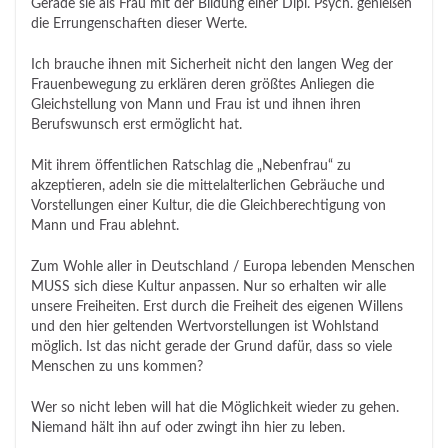
Gerade sie als Frau mit der Bildung einer Dipl. Psych. genießen
die Errungenschaften dieser Werte.
Ich brauche ihnen mit Sicherheit nicht den langen Weg der
Frauenbewegung zu erklären deren größtes Anliegen die
Gleichstellung von Mann und Frau ist und ihnen ihren
Berufswunsch erst ermöglicht hat.
Mit ihrem öffentlichen Ratschlag die „Nebenfrau“ zu
akzeptieren, adeln sie die mittelalterlichen Gebräuche und
Vorstellungen einer Kultur, die die Gleichberechtigung von
Mann und Frau ablehnt.
Zum Wohle aller in Deutschland / Europa lebenden Menschen
MUSS sich diese Kultur anpassen. Nur so erhalten wir alle
unsere Freiheiten. Erst durch die Freiheit des eigenen Willens
und den hier geltenden Wertvorstellungen ist Wohlstand
möglich. Ist das nicht gerade der Grund dafür, dass so viele
Menschen zu uns kommen?
Wer so nicht leben will hat die Möglichkeit wieder zu gehen.
Niemand hält ihn auf oder zwingt ihn hier zu leben.