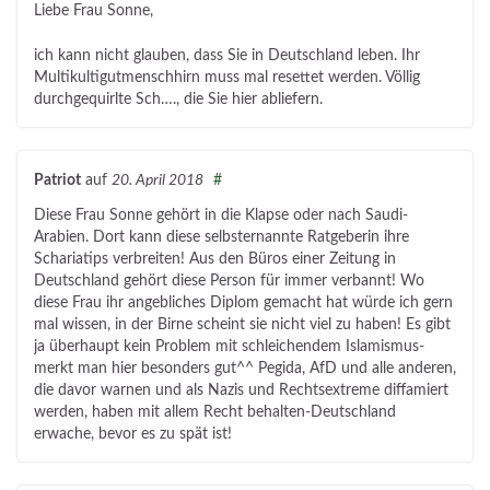
Liebe Frau Sonne,
ich kann nicht glauben, dass Sie in Deutschland leben. Ihr
Multikultigutmenschhirn muss mal resettet werden. Völlig
durchgequirlte Sch…., die Sie hier abliefern.
Patriot
auf
20. April 2018
#
Diese Frau Sonne gehört in die Klapse oder nach Saudi-
Arabien. Dort kann diese selbsternannte Ratgeberin ihre
Schariatips verbreiten! Aus den Büros einer Zeitung in
Deutschland gehört diese Person für immer verbannt! Wo
diese Frau ihr angebliches Diplom gemacht hat würde ich gern
mal wissen, in der Birne scheint sie nicht viel zu haben! Es gibt
ja überhaupt kein Problem mit schleichendem Islamismus-
merkt man hier besonders gut^^ Pegida, AfD und alle anderen,
die davor warnen und als Nazis und Rechtsextreme diffamiert
werden, haben mit allem Recht behalten-Deutschland
erwache, bevor es zu spät ist!