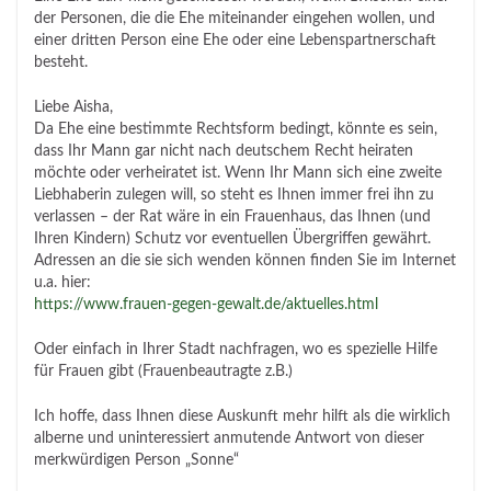
der Personen, die die Ehe miteinander eingehen wollen, und
einer dritten Person eine Ehe oder eine Lebenspartnerschaft
besteht.
Liebe Aisha,
Da Ehe eine bestimmte Rechtsform bedingt, könnte es sein,
dass Ihr Mann gar nicht nach deutschem Recht heiraten
möchte oder verheiratet ist. Wenn Ihr Mann sich eine zweite
Liebhaberin zulegen will, so steht es Ihnen immer frei ihn zu
verlassen – der Rat wäre in ein Frauenhaus, das Ihnen (und
Ihren Kindern) Schutz vor eventuellen Übergriffen gewährt.
Adressen an die sie sich wenden können finden Sie im Internet
u.a. hier:
https://www.frauen-gegen-gewalt.de/aktuelles.html
Oder einfach in Ihrer Stadt nachfragen, wo es spezielle Hilfe
für Frauen gibt (Frauenbeautragte z.B.)
Ich hoffe, dass Ihnen diese Auskunft mehr hilft als die wirklich
alberne und uninteressiert anmutende Antwort von dieser
merkwürdigen Person „Sonne“