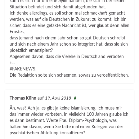
kann es sich nur um eine Aylin handeln, die sich in der selben
Situation befindet und sich damit abgefunden hat.
Ich denke allerdings, es soll schon mal schmackhaft gemacht
werden, was auf die Deutschen in Zukunft zu kommt. Ich bin
sicher, dass es eine gefakte Nachricht ist, wer glaubt denn allen
Ernstes,
dass jemand nach einem Jahr schon so gut Deutsch schreibt
und sich nach einem Jahr schon so integriert hat, dass sie sich
ploetzlich emanzipiert?
Abgesehen davon, dass die Vielehe in Deutschland verboten
ist.
#FAKENEWS.
Die Redaktion solte sich schaemen, sowas zu veroeffentlichen.
Thomas Kühn
auf
19. April 2018
#
Äh, was? Ach ja, es gibt ja keine Islamisierung. Ich muss mir
das immer wieder vorbeten. In vielleicht 100 Jahren glaube ich
es dann bestimmt. Werte Frau Diplom-Psychologin, was
halten Sie davon, wenn Sie bitte mal einen Kollegen von der
psychiatrischen Abteilung konsultieren?