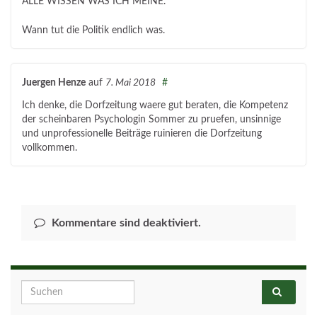
ALLE WISSEN WAS ICH MEINE.
Wann tut die Politik endlich was.
Juergen Henze
auf
7. Mai 2018
#
Ich denke, die Dorfzeitung waere gut beraten, die Kompetenz
der scheinbaren Psychologin Sommer zu pruefen, unsinnige
und unprofessionelle Beiträge ruinieren die Dorfzeitung
vollkommen.
Kommentare sind deaktiviert.
Search for: