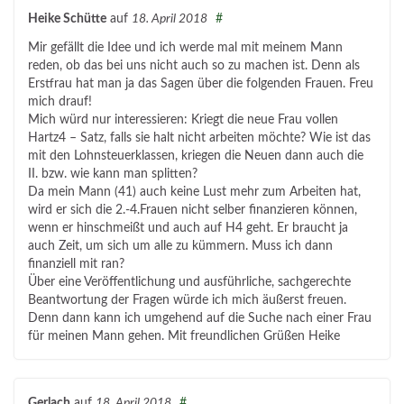
Heike Schütte
auf
18. April 2018
#
Mir gefällt die Idee und ich werde mal mit meinem Mann
reden, ob das bei uns nicht auch so zu machen ist. Denn als
Erstfrau hat man ja das Sagen über die folgenden Frauen. Freu
mich drauf!
Mich würd nur interessieren: Kriegt die neue Frau vollen
Hartz4 – Satz, falls sie halt nicht arbeiten möchte? Wie ist das
mit den Lohnsteuerklassen, kriegen die Neuen dann auch die
II. bzw. wie kann man splitten?
Da mein Mann (41) auch keine Lust mehr zum Arbeiten hat,
wird er sich die 2.-4.Frauen nicht selber finanzieren können,
wenn er hinschmeißt und auch auf H4 geht. Er braucht ja
auch Zeit, um sich um alle zu kümmern. Muss ich dann
finanziell mit ran?
Über eine Veröffentlichung und ausführliche, sachgerechte
Beantwortung der Fragen würde ich mich äußerst freuen.
Denn dann kann ich umgehend auf die Suche nach einer Frau
für meinen Mann gehen. Mit freundlichen Grüßen Heike
Gerlach
auf
18. April 2018
#