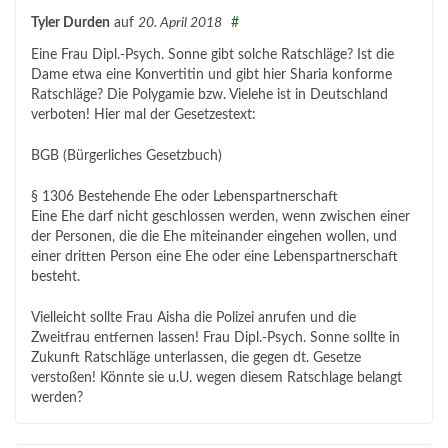
Tyler Durden
auf
20. April 2018
#
Eine Frau Dipl.-Psych. Sonne gibt solche Ratschläge? Ist die
Dame etwa eine Konvertitin und gibt hier Sharia konforme
Ratschläge? Die Polygamie bzw. Vielehe ist in Deutschland
verboten! Hier mal der Gesetzestext:
BGB (Bürgerliches Gesetzbuch)
§ 1306 Bestehende Ehe oder Lebenspartnerschaft
Eine Ehe darf nicht geschlossen werden, wenn zwischen einer
der Personen, die die Ehe miteinander eingehen wollen, und
einer dritten Person eine Ehe oder eine Lebenspartnerschaft
besteht.
Vielleicht sollte Frau Aisha die Polizei anrufen und die
Zweitfrau entfernen lassen! Frau Dipl.-Psych. Sonne sollte in
Zukunft Ratschläge unterlassen, die gegen dt. Gesetze
verstoßen! Könnte sie u.U. wegen diesem Ratschlage belangt
werden?