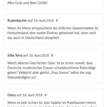
Alles Gute und liebe Grüße!
Rodenbacher
auf
18. April 2018
#
Wenn Ihr Mann entsprechend der örtlichen Gewohnheiten im
Herkunftsland eine zweite Ehefrau geheiratet hat, dann wird
das auch in Deutschland akzeptiert.
Silke Terra
auf
18. April 2018
#
Welch alberne Geschichte! Oder: ist es schon soweit, dass
Deutsche muslimischen Frauen schariakonforme Ratschläge
geben? Vielleicht aber gehört „Frau Sonne“ selbst der sog.
Steinzeitreligion an?
Daisy
auf
18. April 2018
#
Wenn es kein Scherz ist, kein Salafist im Praktikanten Hemd,