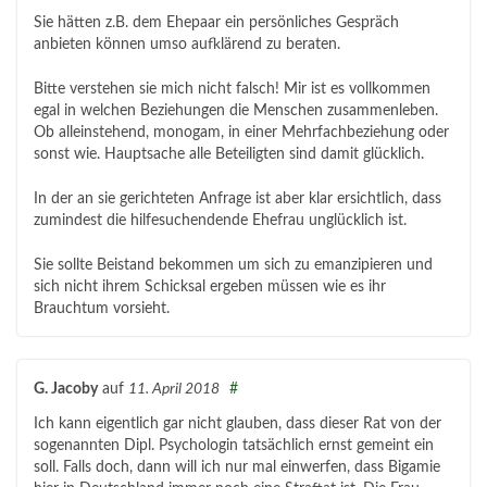
Sie hätten z.B. dem Ehepaar ein persönliches Gespräch
anbieten können umso aufklärend zu beraten.
Bitte verstehen sie mich nicht falsch! Mir ist es vollkommen
egal in welchen Beziehungen die Menschen zusammenleben.
Ob alleinstehend, monogam, in einer Mehrfachbeziehung oder
sonst wie. Hauptsache alle Beteiligten sind damit glücklich.
In der an sie gerichteten Anfrage ist aber klar ersichtlich, dass
zumindest die hilfesuchendende Ehefrau unglücklich ist.
Sie sollte Beistand bekommen um sich zu emanzipieren und
sich nicht ihrem Schicksal ergeben müssen wie es ihr
Brauchtum vorsieht.
G. Jacoby
auf
11. April 2018
#
Ich kann eigentlich gar nicht glauben, dass dieser Rat von der
sogenannten Dipl. Psychologin tatsächlich ernst gemeint ein
soll. Falls doch, dann will ich nur mal einwerfen, dass Bigamie