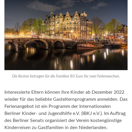
Die Kosten betragen für die Familien 80 Euro für zwei Ferienwochen.
Interessierte Eltern können ihre Kinder ab Dezember 2022
wieder für das beliebte Gastelternprogramm anmelden. Das
Ferienangebot ist ein Programm der Internationalen
Berliner Kinder- und Jugendhilfe e.V. (IBKJ e.V.). Im Auftrag
des Berliner Senats organisiert der Verein kostengünstige
Kinderreisen zu Gastfamilien in den Niederlanden.