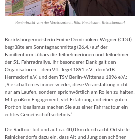
Beeindruckt von der Vereinsarbeit. Bild: Bezirksamt Reinickendorf
Bezirksbürgermeisterin Emine Demirbüken-Wegner (CDU)
begrüßte am Sonntagnachmittag (26.4.) auf der
Familienfarm Lübars die Teilnehmerinnen und Teilnehmer
der 51. Fahrradrallye. Ihr besonderer Dank galt den
Organisatoren – dem VfL Tegel 1891 e.V., dem VfB
Hermsdorf e.V. und dem TSV Berlin-Wittenau 1896 e.V.:
„Sie schaffen es immer wieder, diese Veranstaltung nicht
nur am Laufen, sondern sprichwörtlich am Rollen zu halten.
Mit großem Engagement, viel Erfahrung und einer guten
Portion Idealismus machen Sie aus einer Fahrradtour ein
echtes Gemeinschaftserlebnis.“
Die Radtour lud und auf ca. 40,0 km durch acht Ortsteile
Reinickendorfs dazu ein, dass Alt und Jung den schönen