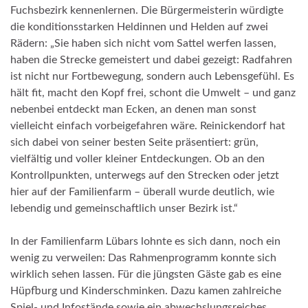
Fuchsbezirk kennenlernen. Die Bürgermeisterin würdigte
die konditionsstarken Heldinnen und Helden auf zwei
Rädern: „Sie haben sich nicht vom Sattel werfen lassen,
haben die Strecke gemeistert und dabei gezeigt: Radfahren
ist nicht nur Fortbewegung, sondern auch Lebensgefühl. Es
hält fit, macht den Kopf frei, schont die Umwelt – und ganz
nebenbei entdeckt man Ecken, an denen man sonst
vielleicht einfach vorbeigefahren wäre. Reinickendorf hat
sich dabei von seiner besten Seite präsentiert: grün,
vielfältig und voller kleiner Entdeckungen. Ob an den
Kontrollpunkten, unterwegs auf den Strecken oder jetzt
hier auf der Familienfarm – überall wurde deutlich, wie
lebendig und gemeinschaftlich unser Bezirk ist.“
In der Familienfarm Lübars lohnte es sich dann, noch ein
wenig zu verweilen: Das Rahmenprogramm konnte sich
wirklich sehen lassen. Für die jüngsten Gäste gab es eine
Hüpfburg und Kinderschminken. Dazu kamen zahlreiche
Spiel- und Infostände sowie ein abwechslungsreiches