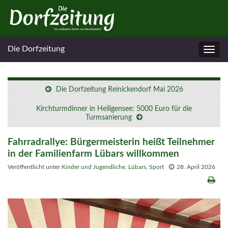
Die Dorfzeitung
Navig
umsc
Die Dorfzeitung Reinickendorf Mai 2026
Kirchturmdinner in Heiligensee: 5000 Euro für die
Turmsanierung
Fahrradrallye: Bürgermeisterin heißt Teilnehmer
in der Familienfarm Lübars willkommen
Veröffentlicht unter
Kinder und Jugendliche
,
Lübars
,
Sport
28. April 2026