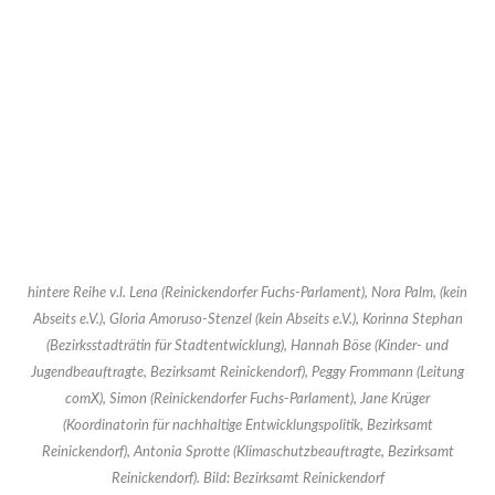
hintere Reihe v.l. Lena (Reinickendorfer Fuchs-Parlament), Nora Palm, (kein
Abseits e.V.), Gloria Amoruso-Stenzel (kein Abseits e.V.), Korinna Stephan
(Bezirksstadträtin für Stadtentwicklung), Hannah Böse (Kinder- und
Jugendbeauftragte, Bezirksamt Reinickendorf), Peggy Frommann (Leitung
comX), Simon (Reinickendorfer Fuchs-Parlament), Jane Krüger
(Koordinatorin für nachhaltige Entwicklungspolitik, Bezirksamt
Reinickendorf), Antonia Sprotte (Klimaschutzbeauftragte, Bezirksamt
Reinickendorf). Bild: Bezirksamt Reinickendorf