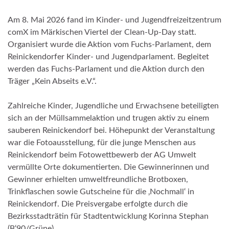
Am 8. Mai 2026 fand im Kinder- und Jugendfreizeitzentrum
comX im Märkischen Viertel der Clean-Up-Day statt.
Organisiert wurde die Aktion vom Fuchs-Parlament, dem
Reinickendorfer Kinder- und Jugendparlament. Begleitet
werden das Fuchs-Parlament und die Aktion durch den
Träger „Kein Abseits e.V.“.
Zahlreiche Kinder, Jugendliche und Erwachsene beteiligten
sich an der Müllsammelaktion und trugen aktiv zu einem
sauberen Reinickendorf bei. Höhepunkt der Veranstaltung
war die Fotoausstellung, für die junge Menschen aus
Reinickendorf beim Fotowettbewerb der AG Umwelt
vermüllte Orte dokumentierten. Die Gewinnerinnen und
Gewinner erhielten umweltfreundliche Brotboxen,
Trinkflaschen sowie Gutscheine für die ‚Nochmall‘ in
Reinickendorf. Die Preisvergabe erfolgte durch die
Bezirksstadträtin für Stadtentwicklung Korinna Stephan
(B‘90/Grüne).