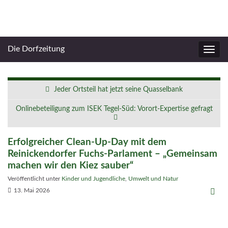
Die Dorfzeitung
Navig
umsc
Jeder Ortsteil hat jetzt seine Quasselbank
Onlinebeteiligung zum ISEK Tegel-Süd: Vorort-Expertise gefragt
Erfolgreicher Clean-Up-Day mit dem
Reinickendorfer Fuchs-Parlament – „Gemeinsam
machen wir den Kiez sauber“
Veröffentlicht unter
Kinder und Jugendliche
,
Umwelt und Natur
13. Mai 2026