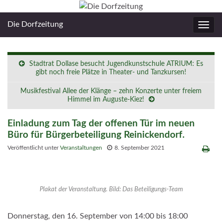
Die Dorfzeitung
Navig
umsc
Stadtrat Dollase besucht Jugendkunstschule ATRIUM: Es
gibt noch freie Plätze in Theater- und Tanzkursen!
Musikfestival Allee der Klänge – zehn Konzerte unter freiem
Himmel im Auguste-Kiez!
Einladung zum Tag der offenen Tür im neuen
Büro für Bürgerbeteiligung Reinickendorf.
Veröffentlicht unter
Veranstaltungen
8. September 2021
Plakat der Veranstaltung. Bild: Das Beteiligungs-Team
Donnerstag, den 16. September von 14:00 bis 18:00