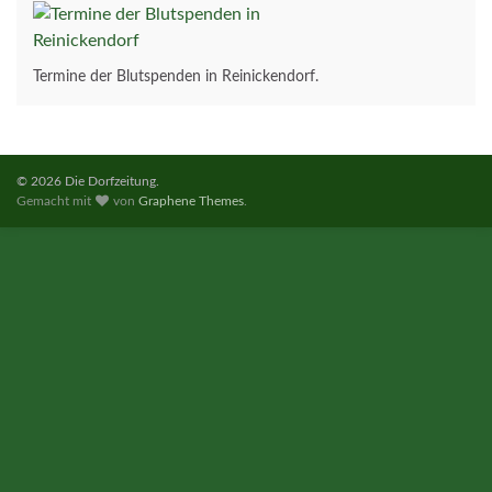
Termine der Blutspenden in Reinickendorf.
© 2026 Die Dorfzeitung.
Gemacht mit
von
Graphene Themes
.