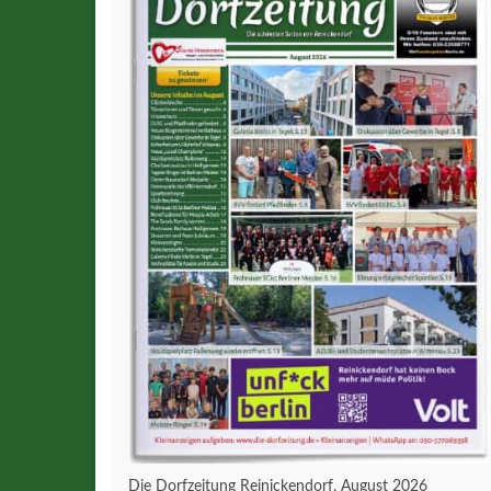
Die Dorfzeitung Reinickendorf, August 2026