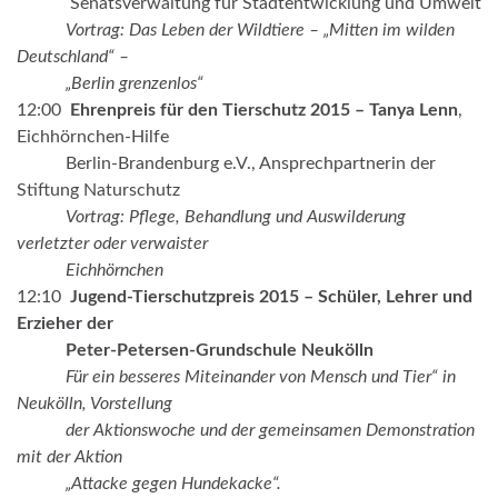
.
Senatsverwaltung für Stadtentwicklung und Umwelt
.
Vortrag: Das Leben der Wildtiere – „Mitten im wilden
Deutschland“ –
„Berlin grenzenlos“
12:00
Ehrenpreis für den Tierschutz 2015 – Tanya Lenn
,
Eichhörnchen-Hilfe
.
Berlin-Brandenburg e.V., Ansprechpartnerin der
Stiftung Naturschutz
.
Vortrag: Pflege, Behandlung und Auswilderung
verletzter oder verwaister
Eichhörnchen
12:10
Jugend-Tierschutzpreis 2015 – Schüler, Lehrer und
Erzieher der
Peter-Petersen-Grundschule Neukölln
.
Für ein besseres Miteinander von Mensch und Tier“ in
Neukölln, Vorstellung
der Aktionswoche und der gemeinsamen Demonstration
mit der Aktion
„Attacke gegen Hundekacke“.