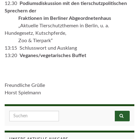
12.30
Podiumsdiskussion mit den tierschutzpolitischen
Sprechern der
Fraktionen im
Berliner Abgeordnetenhaus
„Aktuelle Tierschutzthemen in Berlin, u. a.
Hundegesetz, Kutschpferde,
Zoo & Tierpark“
13:15 Schlusswort und Ausklang
13:20
Veganes/vegetarisches Buffet
Freundliche Grüße
Horst Spielmann
Search for: