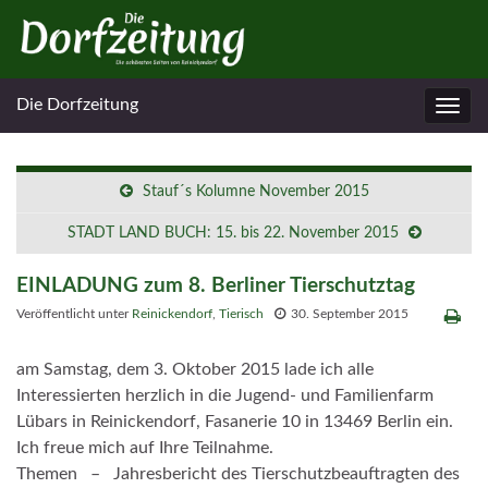
Die Dorfzeitung
Navig
umsc
Stauf´s Kolumne November 2015
STADT LAND BUCH: 15. bis 22. November 2015
EINLADUNG zum 8. Berliner Tierschutztag
Veröffentlicht unter
Reinickendorf
,
Tierisch
30. September 2015
am Samstag, dem 3. Oktober 2015 lade ich alle
Interessierten herzlich in die Jugend- und Familienfarm
Lübars in Reinickendorf, Fasanerie 10 in 13469 Berlin ein.
Ich freue mich auf Ihre Teilnahme.
Themen – Jahresbericht des Tierschutzbeauftragten des