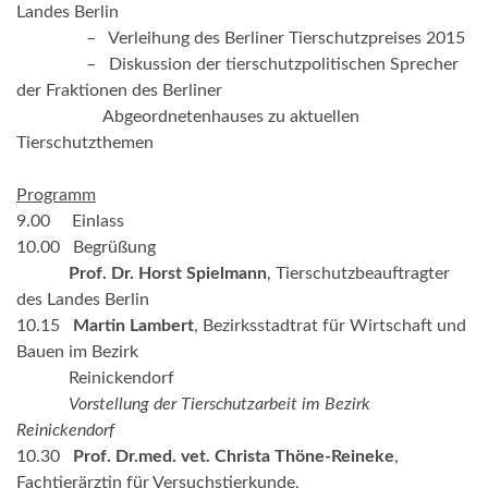
Landes Berlin
.
– Verleihung des Berliner Tierschutzpreises 2015
.
– Diskussion der tierschutzpolitischen Sprecher
der Fraktionen des Berliner
.
Abgeordnetenhauses zu aktuellen
Tierschutzthemen
Programm
9.00 Einlass
10.00 Begrüßung
.
Prof. Dr. Horst Spielmann
, Tierschutzbeauftragter
des Landes Berlin
10.15
Martin Lambert
, Bezirksstadtrat für Wirtschaft und
Bauen im Bezirk
.
Reinickendorf
.
Vorstellung der Tierschutzarbeit im Bezirk
Reinickendorf
10.30
Prof. Dr.med. vet. Christa Thöne-Reineke
,
Fachtierärztin für Versuchstierkunde,