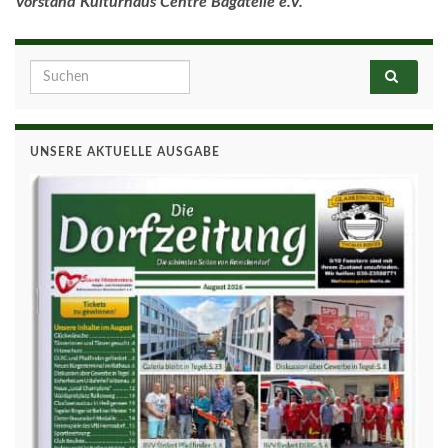
Vorstand Kulturhaus Centre Bagatelle e.V.
Search for:
UNSERE AKTUELLE AUSGABE