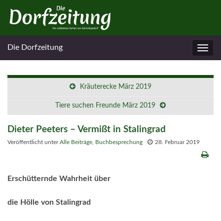
Die Dorfzeitung
Navig
umsc
Kräuterecke März 2019
Tiere suchen Freunde März 2019
Dieter Peeters – Vermißt in Stalingrad
Veröffentlicht unter
Alle Beiträge
,
Buchbesprechung
28. Februar 2019
Erschütternde Wahrheit über
die Hölle von Stalingrad