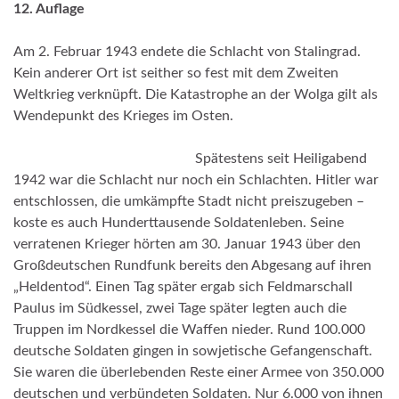
12. Auflage
Am 2. Februar 1943 endete die Schlacht von Stalingrad.
Kein anderer Ort ist seither so fest mit dem Zweiten
Weltkrieg verknüpft. Die Katastrophe an der Wolga gilt als
Wendepunkt des Krieges im Osten.
Spätestens seit Heiligabend
1942 war die Schlacht nur noch ein Schlachten. Hitler war
entschlossen, die umkämpfte Stadt nicht preiszugeben –
koste es auch Hunderttausende Soldatenleben. Seine
verratenen Krieger hörten am 30. Januar 1943 über den
Großdeutschen Rundfunk bereits den Abgesang auf ihren
„Heldentod“. Einen Tag später ergab sich Feldmarschall
Paulus im Südkessel, zwei Tage später legten auch die
Truppen im Nordkessel die Waffen nieder. Rund 100.000
deutsche Soldaten gingen in sowjetische Gefangenschaft.
Sie waren die überlebenden Reste einer Armee von 350.000
deutschen und verbündeten Soldaten. Nur 6.000 von ihnen