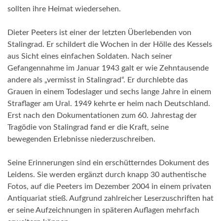
sollten ihre Heimat wiedersehen.
Dieter Peeters ist einer der letzten Überlebenden von
Stalingrad. Er schildert die Wochen in der Hölle des Kessels
aus Sicht eines einfachen Soldaten. Nach seiner
Gefangennahme im Januar 1943 galt er wie Zehntausende
andere als „vermisst in Stalingrad“. Er durchlebte das
Grauen in einem Todeslager und sechs lange Jahre in einem
Straflager am Ural. 1949 kehrte er heim nach Deutschland.
Erst nach den Dokumentationen zum 60. Jahrestag der
Tragödie von Stalingrad fand er die Kraft, seine
bewegenden Erlebnisse niederzuschreiben.
Seine Erinnerungen sind ein erschütterndes Dokument des
Leidens. Sie werden ergänzt durch knapp 30 authentische
Fotos, auf die Peeters im Dezember 2004 in einem privaten
Antiquariat stieß. Aufgrund zahlreicher Leserzuschriften hat
er seine Aufzeichnungen in späteren Auflagen mehrfach