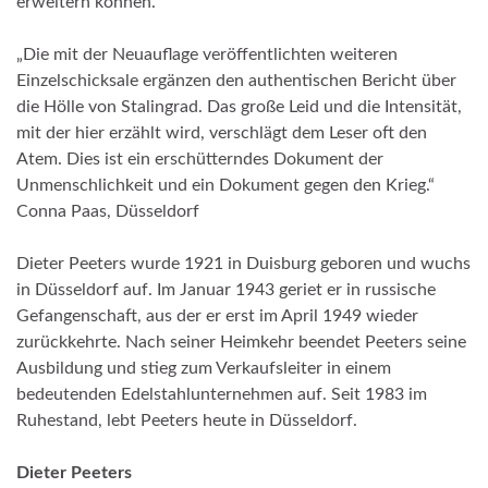
erweitern können.
„Die mit der Neuauflage veröffentlichten weiteren
Einzelschicksale ergänzen den authentischen Bericht über
die Hölle von Stalingrad. Das große Leid und die Intensität,
mit der hier erzählt wird, verschlägt dem Leser oft den
Atem. Dies ist ein erschütterndes Dokument der
Unmenschlichkeit und ein Dokument gegen den Krieg.“
Conna Paas, Düsseldorf
Dieter Peeters wurde 1921 in Duisburg geboren und wuchs
in Düsseldorf auf. Im Januar 1943 geriet er in russische
Gefangenschaft, aus der er erst im April 1949 wieder
zurückkehrte. Nach seiner Heimkehr beendet Peeters seine
Ausbildung und stieg zum Verkaufsleiter in einem
bedeutenden Edelstahlunternehmen auf. Seit 1983 im
Ruhestand, lebt Peeters heute in Düsseldorf.
Dieter Peeters