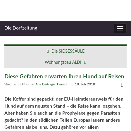
Die Dorfzeitung
Navig
umsc
Die SIEGESSÄULE
Wohnungsbau ALDI
Diese Gefahren erwarten Ihren Hund auf Reisen
Veröffentlicht unter
Alle Beiträge
,
Tierisch
18. Juli 2018
Die Koffer sind gepackt, der EU-Heimtierausweis für den
Hund auf dem neusten Stand – die Reise kann losgehen.
Aber haben Sie auch an die Prophylaxe gegen Parasiten
gedacht? In den südlichen Teilen Europas lauern andere
Gefahren als bei uns. Dazu gehören vor allem