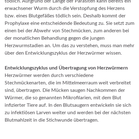
tödlich. Aufgrund der Länge der Parasiten kann bereits ein
erwachsener Wurm durch die Verstopfung des Herzens
bzw. eines Blutgefäßes tödlich sein. Deshalb kommt der
Prophylaxe eine entscheidende Bedeutung zu. Sie setzt zum
einen bei der Abwehr von Stechmücken, zum anderen bei
der monatlichen Behandlung gegen die jungen
Herzwurmstadien an. Um das zu verstehen, muss man mehr
über den Entwicklungszyklus der Herzwürmer wissen.
Entwicklungszyklus und Übertragung von Herzwürmern
Herzwürmer werden durch verschiedene
Stechmückenarten, die im Mittelmeerraum weit verbreitet
sind, übertragen. Die Mücken saugen Nachkommen der
Würmer, die so genannten Mikrofilarien, mit dem Blut
infizierter Tiere auf. In den Blutsaugern entwickeln sie sich
zu infektiösen Larven weiter und werden bei der nächsten
Blutmahlzeit in die Stichwunde übertragen.