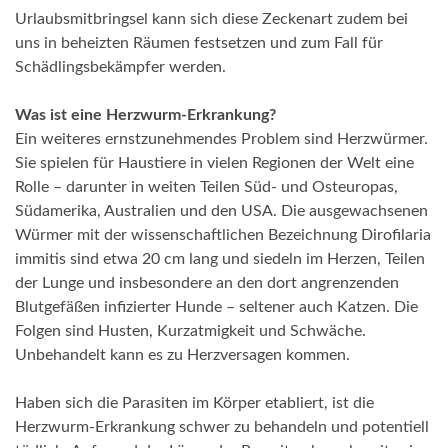
Urlaubsmitbringsel kann sich diese Zeckenart zudem bei
uns in beheizten Räumen festsetzen und zum Fall für
Schädlingsbekämpfer werden.
Was ist eine Herzwurm-Erkrankung?
Ein weiteres ernstzunehmendes Problem sind Herzwürmer.
Sie spielen für Haustiere in vielen Regionen der Welt eine
Rolle – darunter in weiten Teilen Süd- und Osteuropas,
Südamerika, Australien und den USA. Die ausgewachsenen
Würmer mit der wissenschaftlichen Bezeichnung Dirofilaria
immitis sind etwa 20 cm lang und siedeln im Herzen, Teilen
der Lunge und insbesondere an den dort angrenzenden
Blutgefäßen infizierter Hunde – seltener auch Katzen. Die
Folgen sind Husten, Kurzatmigkeit und Schwäche.
Unbehandelt kann es zu Herzversagen kommen.
Haben sich die Parasiten im Körper etabliert, ist die
Herzwurm-Erkrankung schwer zu behandeln und potentiell