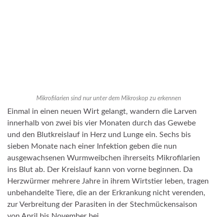
Mikrofilarien sind nur unter dem Mikroskop zu erkennen
Einmal in einen neuen Wirt gelangt, wandern die Larven
innerhalb von zwei bis vier Monaten durch das Gewebe
und den Blutkreislauf in Herz und Lunge ein. Sechs bis
sieben Monate nach einer Infektion geben die nun
ausgewachsenen Wurmweibchen ihrerseits Mikrofilarien
ins Blut ab. Der Kreislauf kann von vorne beginnen. Da
Herzwürmer mehrere Jahre in ihrem Wirtstier leben, tragen
unbehandelte Tiere, die an der Erkrankung nicht verenden,
zur Verbreitung der Parasiten in der Stechmückensaison
von April bis November bei.