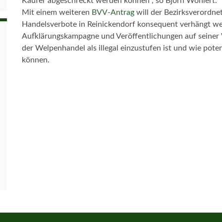
Käufer abgeschreckt werden können“, so Björn Wohlert.
Mit einem weiteren
BVV-Antrag
will der Bezirksverordne
Handelsverbote in Reinickendorf konsequent verhängt w
Aufklärungskampagne und Veröffentlichungen auf seiner
der Welpenhandel als illegal einzustufen ist und wie pote
können.