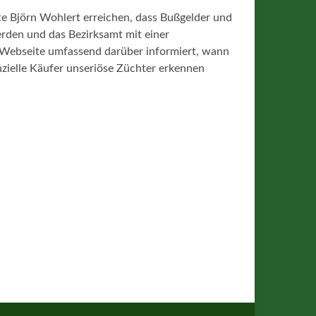
te Björn Wohlert erreichen, dass Bußgelder und
erden und das Bezirksamt m
it einer
 Webseite umfassend darüber informiert, wann
nzielle Käufer unseriöse Züchter erkennen