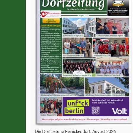
Die Dorfzeitung Reinickendorf, August 2026