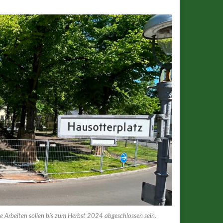
ie Arbeiten sollen bis zum Herbst 2024 abgeschlossen sein.