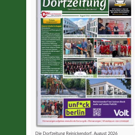
Die Dorfzeitung Reinickendorf, August 2026