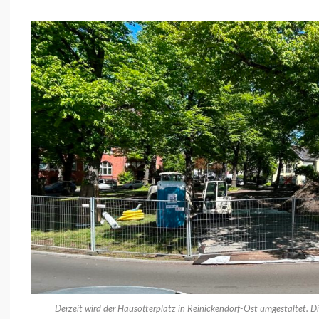
Derzeit wird der Hausotterplatz in Reinickendorf-Ost umgestaltet. D