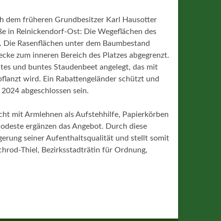
ch dem früheren Grundbesitzer Karl Hausotter
e in Reinickendorf-Ost: Die Wegeflächen des
t. Die Rasenflächen unter dem Baumbestand
cke zum inneren Bereich des Platzes abgegrenzt.
eites und buntes Staudenbeet angelegt, das mit
lanzt wird. Ein Rabattengeländer schützt und
t 2024 abgeschlossen sein.
cht mit Armlehnen als Aufstehhilfe, Papierkörben
 Podeste ergänzen das Angebot. Durch diese
erung seiner Aufenthaltsqualität und stellt somit
Schrod-Thiel, Bezirksstadträtin für Ordnung,