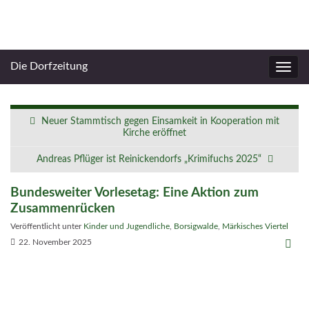
Die Dorfzeitung
Navig
umsc
Neuer Stammtisch gegen Einsamkeit in Kooperation mit
Kirche eröffnet
Andreas Pflüger ist Reinickendorfs „Krimifuchs 2025“
Bundesweiter Vorlesetag: Eine Aktion zum
Zusammenrücken
Veröffentlicht unter
Kinder und Jugendliche
,
Borsigwalde
,
Märkisches Viertel
22. November 2025