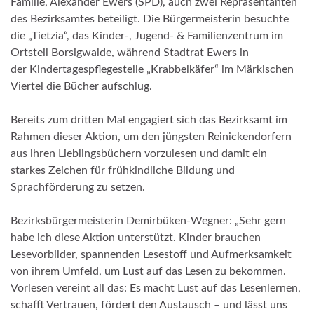
Familie, Alexander Ewers (SPD), auch zwei Repräsentanten
des Bezirksamtes beteiligt. Die Bürgermeisterin besuchte
die „Tietzia“, das Kinder-, Jugend- & Familienzentrum im
Ortsteil Borsigwalde, während Stadtrat Ewers in
der Kindertagespflegestelle „Krabbelkäfer“ im Märkischen
Viertel die Bücher aufschlug.
Bereits zum dritten Mal engagiert sich das Bezirksamt im
Rahmen dieser Aktion, um den jüngsten Reinickendorfern
aus ihren Lieblingsbüchern vorzulesen und damit ein
starkes Zeichen für frühkindliche Bildung und
Sprachförderung zu setzen.
Bezirksbürgermeisterin Demirbüken-Wegner: „Sehr gern
habe ich diese Aktion unterstützt. Kinder brauchen
Lesevorbilder, spannenden Lesestoff und Aufmerksamkeit
von ihrem Umfeld, um Lust auf das Lesen zu bekommen.
Vorlesen vereint all das: Es macht Lust auf das Lesenlernen,
schafft Vertrauen, fördert den Austausch – und lässt uns