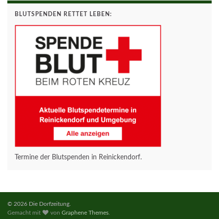
BLUTSPENDEN RETTET LEBEN:
Termine der Blutspenden in Reinickendorf.
© 2026 Die Dorfzeitung.
Gemacht mit
von
Graphene Themes
.