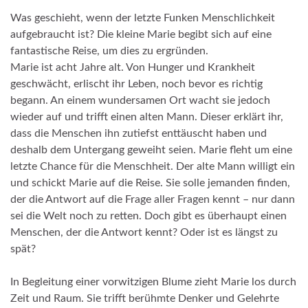
Was geschieht, wenn der letzte Funken Menschlichkeit
aufgebraucht ist? Die kleine Marie begibt sich auf eine
fantastische Reise, um dies zu ergründen.
Marie ist acht Jahre alt. Von Hunger und Krankheit
geschwächt, erlischt ihr Leben, noch bevor es richtig
begann. An einem wundersamen Ort wacht sie jedoch
wieder auf und trifft einen alten Mann. Dieser erklärt ihr,
dass die Menschen ihn zutiefst enttäuscht haben und
deshalb dem Untergang geweiht seien. Marie fleht um eine
letzte Chance für die Menschheit. Der alte Mann willigt ein
und schickt Marie auf die Reise. Sie solle jemanden finden,
der die Antwort auf die Frage aller Fragen kennt – nur dann
sei die Welt noch zu retten. Doch gibt es überhaupt einen
Menschen, der die Antwort kennt? Oder ist es längst zu
spät?
In Begleitung einer vorwitzigen Blume zieht Marie los durch
Zeit und Raum. Sie trifft berühmte Denker und Gelehrte