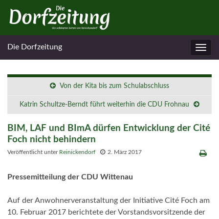
Die Dorfzeitung
Navig
umsc
Von der Kita bis zum Schulabschluss
Katrin Schultze-Berndt führt weiterhin die CDU Frohnau
BIM, LAF und BImA dürfen Entwicklung der Cité
Foch nicht behindern
Veröffentlicht unter
Reinickendorf
2. März 2017
Pressemitteilung der CDU Wittenau
Auf der Anwohnerveranstaltung der Initiative Cité Foch am
10. Februar 2017 berichtete der Vorstandsvorsitzende der