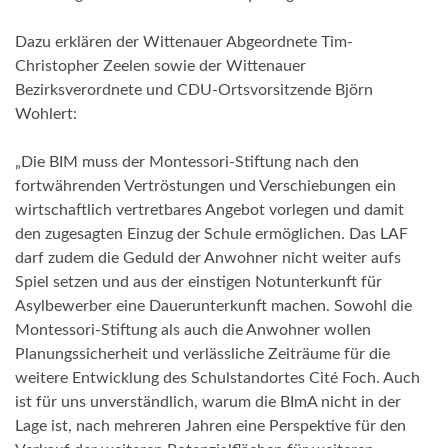
Dazu erklären der Wittenauer Abgeordnete Tim-
Christopher Zeelen sowie der Wittenauer
Bezirksverordnete und CDU-Ortsvorsitzende Björn
Wohlert:
„Die BIM muss der Montessori-Stiftung nach den
fortwährenden Vertröstungen und Verschiebungen ein
wirtschaftlich vertretbares Angebot vorlegen und damit
den zugesagten Einzug der Schule ermöglichen. Das LAF
darf zudem die Geduld der Anwohner nicht weiter aufs
Spiel setzen und aus der einstigen Notunterkunft für
Asylbewerber eine Dauerunterkunft machen. Sowohl die
Montessori-Stiftung als auch die Anwohner wollen
Planungssicherheit und verlässliche Zeiträume für die
weitere Entwicklung des Schulstandortes Cité Foch. Auch
ist für uns unverständlich, warum die BImA nicht in der
Lage ist, nach mehreren Jahren eine Perspektive für den