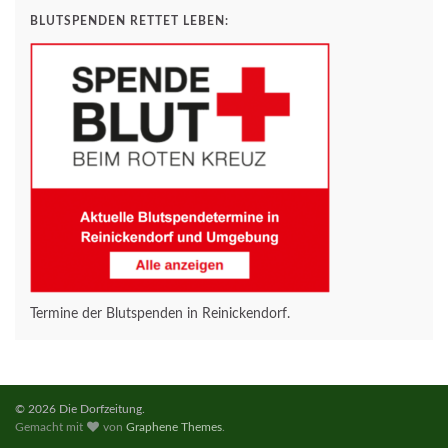
BLUTSPENDEN RETTET LEBEN:
Termine der Blutspenden in Reinickendorf.
© 2026 Die Dorfzeitung.
Gemacht mit
von
Graphene Themes
.