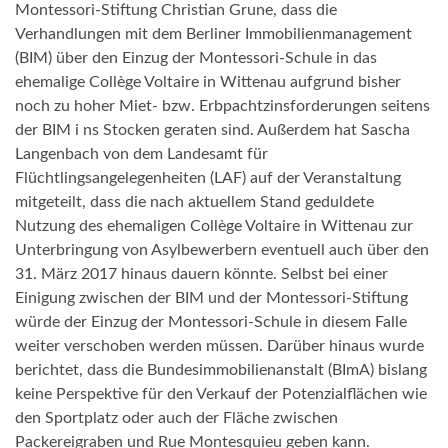
Montessori-Stiftung Christian Grune, dass die
Verhandlungen mit dem Berliner Immobilienmanagement
(BIM) über den Einzug der Montessori-Schule in das
ehemalige Collège Voltaire in Wittenau aufgrund bisher
noch zu hoher Miet- bzw. Erbpachtzinsforderungen seitens
der BIM i ns Stocken geraten sind. Außerdem hat Sascha
Langenbach von dem Landesamt für
Flüchtlingsangelegenheiten (LAF) auf der Veranstaltung
mitgeteilt, dass die nach aktuellem Stand geduldete
Nutzung des ehemaligen Collège Voltaire in Wittenau zur
Unterbringung von Asylbewerbern eventuell auch über den
31. März 2017 hinaus dauern könnte. Selbst bei einer
Einigung zwischen der BIM und der Montessori-Stiftung
würde der Einzug der Montessori-Schule in diesem Falle
weiter verschoben werden müssen. Darüber hinaus wurde
berichtet, dass die Bundesimmobilienanstalt (BImA) bislang
keine Perspektive für den Verkauf der Potenzialflächen wie
den Sportplatz oder auch der Fläche zwischen
Packereigraben und Rue Montesquieu geben kann.