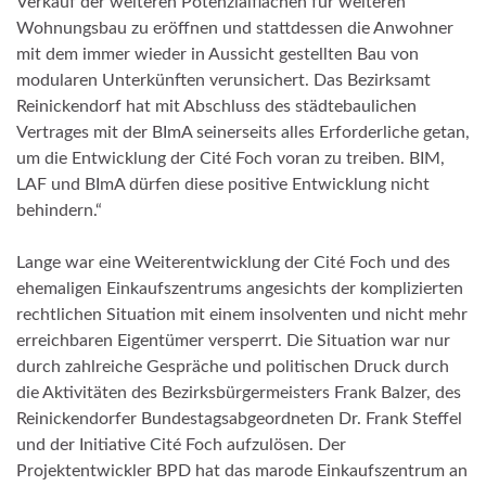
Verkauf der weiteren Potenzialflächen für weiteren
Wohnungsbau zu eröffnen und stattdessen die Anwohner
mit dem immer wieder in Aussicht gestellten Bau von
modularen Unterkünften verunsichert. Das Bezirksamt
Reinickendorf hat mit Abschluss des städtebaulichen
Vertrages mit der BImA seinerseits alles Erforderliche getan,
um die Entwicklung der Cité Foch voran zu treiben. BIM,
LAF und BImA dürfen diese positive Entwicklung nicht
behindern.“
Lange war eine Weiterentwicklung der Cité Foch und des
ehemaligen Einkaufszentrums angesichts der komplizierten
rechtlichen Situation mit einem insolventen und nicht mehr
erreichbaren Eigentümer versperrt. Die Situation war nur
durch zahlreiche Gespräche und politischen Druck durch
die Aktivitäten des Bezirksbürgermeisters Frank Balzer, des
Reinickendorfer Bundestagsabgeordneten Dr. Frank Steffel
und der Initiative Cité Foch aufzulösen. Der
Projektentwickler BPD hat das marode Einkaufszentrum an