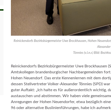
Reinickendorfs Bezirksbürgermeister Uwe Brockhausen, Hohen Neuendorfs 
Alexander
Tönnies (v.l.n.r.) Bild: Bezir
Reinickendorfs Bezirksbürgermeister Uwe Brockhausen (SP
Amtskollegen brandenburgischer Nachbargemeinden fort.
Hohen Neuendorf. Das erste Kennenlernen mit dem dortig
dessen Stellvertreter Volker-Alexander Tönnies (SPD) war
guter Auftakt: „Ich halte es für außerordentlich wichtig
austauschen und abstimmen. Wir haben viele gemeinsame I
Anregungen der Hohen Neuendorfer, etwa bezüglich ein
96 oder alternative Buslinienführungen, habe ich aufmerk