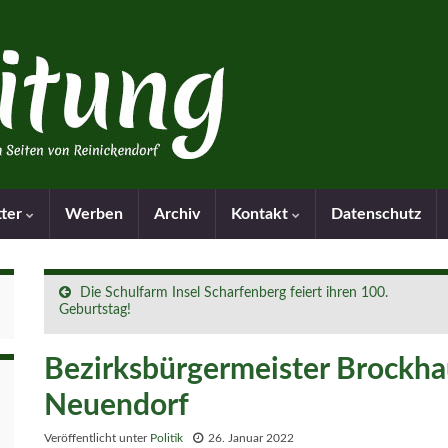
tter
Werben
Archiv
Kontakt
Datenschutz
Die Schulfarm Insel Scharfenberg feiert ihren 100.
Geburtstag!
Bezirksbürgermeister Brockha
Neuendorf
Veröffentlicht unter
Politik
26. Januar 2022