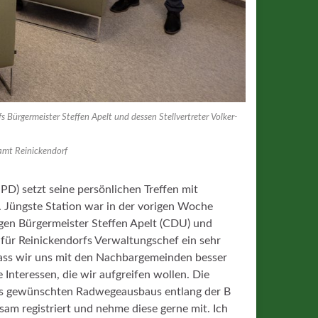
Bürgermeister Steffen Apelt und dessen Stellvertreter Volker-
ksamt Reinickendorf
D) setzt seine persönlichen Treffen mit
 Jüngste Station war in der vorigen Woche
en Bürgermeister Steffen Apelt (CDU) und
 für Reinickendorfs Verwaltungschef ein sehr
, dass wir uns mit den Nachbargemeinden besser
nteressen, die wir aufgreifen wollen. Die
es gewünschten Radwegeausbaus entlang der B
sam registriert und nehme diese gerne mit. Ich