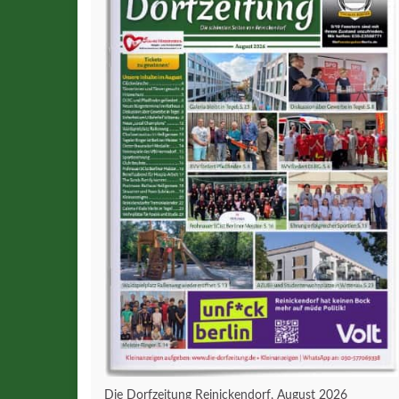
Die Dorfzeitung Reinickendorf, August 2026