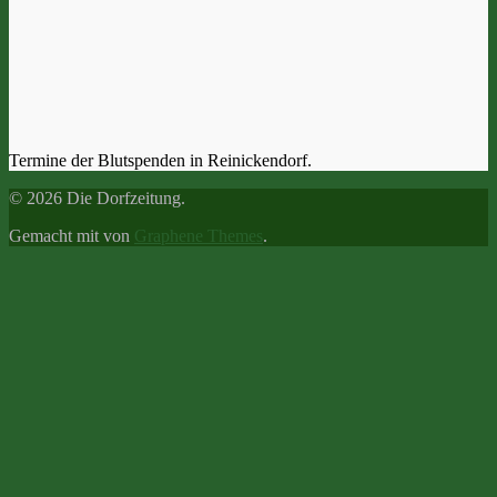
Termine der Blutspenden in Reinickendorf.
© 2026 Die Dorfzeitung.
Gemacht mit
von
Graphene Themes
.