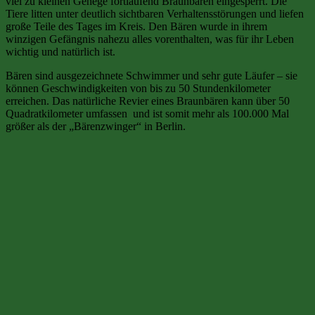
viel zu kleinen Gehege fortlaufend Braunbären eingesperrt. Die
Tiere litten unter deutlich sichtbaren Verhaltensstörungen und liefen
große Teile des Tages im Kreis. Den Bären wurde in ihrem
winzigen Gefängnis nahezu alles vorenthalten, was für ihr Leben
wichtig und natürlich ist.
Bären sind ausgezeichnete Schwimmer und sehr gute Läufer – sie
können Geschwindigkeiten von bis zu 50 Stundenkilometer
erreichen. Das natürliche Revier eines Braunbären kann über 50
Quadratkilometer umfassen und ist somit mehr als 100.000 Mal
größer als der „Bärenzwinger“ in Berlin.