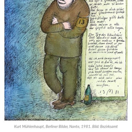
Kurt Mühlenhaupt, Berliner Bilder, Nante, 1981. Bild: Bezirksamt