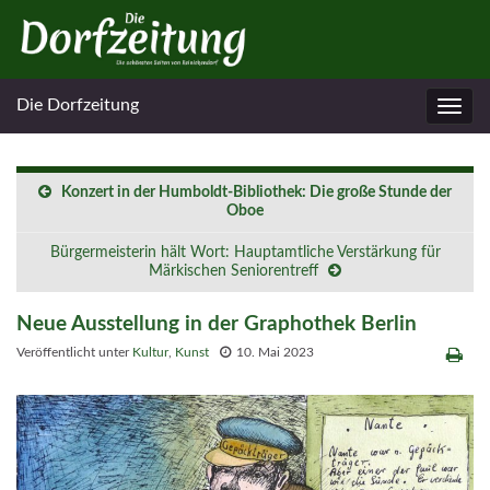
Die Dorfzeitung
Navig
umsc
Konzert in der Humboldt-Bibliothek: Die große Stunde der
Oboe
Bürgermeisterin hält Wort: Hauptamtliche Verstärkung für
Märkischen Seniorentreff
Neue Ausstellung in der Graphothek Berlin
Veröffentlicht unter
Kultur
,
Kunst
10. Mai 2023