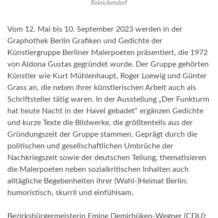
Reinickendorf
Vom 12. Mai bis 10. September 2023 werden in der
Graphothek Berlin Grafiken und Gedichte der
Künstlergruppe Berliner Malerpoeten präsentiert, die 1972
von Aldona Gustas gegründet wurde. Der Gruppe gehörten
Künstler wie Kurt Mühlenhaupt, Roger Loewig und Günter
Grass an, die neben ihrer künstlerischen Arbeit auch als
Schriftsteller tätig waren. In der Ausstellung „Der Funkturm
hat heute Nacht in der Havel gebadet“ ergänzen Gedichte
und kurze Texte die Bildwerke, die größtenteils aus der
Gründungszeit der Gruppe stammen. Geprägt durch die
politischen und gesellschaftlichen Umbrüche der
Nachkriegszeit sowie der deutschen Teilung, thematisieren
die Malerpoeten neben sozialkritischen Inhalten auch
alltägliche Begebenheiten ihrer (Wahl-)Heimat Berlin:
humoristisch, skurril und einfühlsam.
Bezirksbürgermeisterin Emine Demirbüken-Wegner (CDU):