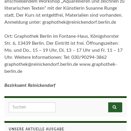
anschließendem Workshop „Aquarellieren und zeichnen zu
literarischen Texten“ mit der Künstlerin Susanne Runge
statt. Der Kurs ist entgeltfrei, Materialien sind vorhanden.
Anmeldung unter: graphothek@reinickendorf.berlin.de
Ort: Graphothek Berlin im Fontane-Haus, Königshorster
Str. 6, 13439 Berlin. Der Eintritt ist frei. Öffnungszeiten:
Mo. und Do., 15 – 19 Uhr, Di. 13 – 17 Uhr und Fr. 11 – 17
Uhr. Weitere Informationen: Tel: 030/90294-3862
graphothek@reinickendorf.berlin.de www.graphothek-
berlin.de
Bezirksamt Reinickendorf
Search for:
UNSERE AKTUELLE AUSGABE