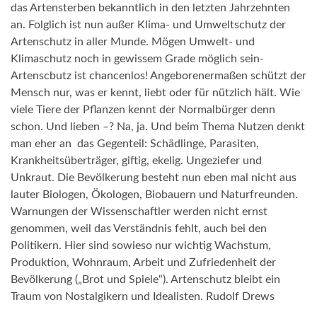
das Artensterben bekanntlich in den letzten Jahrzehnten
an. Folglich ist nun außer Klima- und Umweltschutz der
Artenschutz in aller Munde. Mögen Umwelt- und
Klimaschutz noch in gewissem Grade möglich sein-
Artenscbutz ist chancenlos! Angeborenermaßen schützt der
Mensch nur, was er kennt, liebt oder für nützlich hält. Wie
viele Tiere der Pflanzen kennt der Normalbürger denn
schon. Und lieben –? Na, ja. Und beim Thema Nutzen denkt
man eher an
das Gegenteil: Schädlinge, Parasiten,
Krankheitsüberträger, giftig, ekelig. Ungeziefer und
Unkraut. Die Bevölkerung besteht nun eben mal nicht aus
lauter Biologen, Ökologen, Biobauern und Naturfreunden.
Warnungen der Wissenschaftler werden nicht ernst
genommen, weil das Verständnis fehlt, auch bei den
Politikern. Hier sind sowieso nur wichtig Wachstum,
Produktion, Wohnraum, Arbeit und Zufriedenheit der
Bevölkerung („Brot und Spiele“). Artenschutz bleibt ein
Traum von Nostalgikern und Idealisten. Rudolf Drews