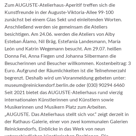
Zum AUGUSTE-Atelierhaus-Aperitif treffen sich die
Kunstfreunde in der Auguste-Viktoria-Allee 99-100
zunächst bei einem Glas Sekt und einleitenden Worten.
Anschließend werden sie gemeinsam die Ateliers
besichtigen. Am 24.06. werden die Ateliers von Alby
Esteban Álamo, Nil Bräg, Estefanía Landesmann, María
León und Katrin Wegemann besucht. Am 29.07. heißen
Donna Fei, Anna Fiegen und Johanna Silbermann die
Besucherinnen und Besucher willkommen. Kostenbeitrag: 3
Euro. Aufgrund der Räumlichkeiten ist die Teilnehmerzahl
begrenzt. Deshalb wird um Voranmeldung gebeten unter:
museum@reinickendorf.berlin.de oder (030) 90294 6460
Seit 2021 bietet das AUGUSTE-Atelierhaus rund vierzig
internationalen Künstlerinnen und Künstlern sowie
Musikerinnen und Musikern Platz zum Arbeiten.
„AUGUSTE. Das Atelierhaus stellt sich vor.“ zeigt derzeit in
der Rathaus-Galerie, einer von zwei kommunalen Galerien
Reinickendorfs, Einblicke in das Werk von neun