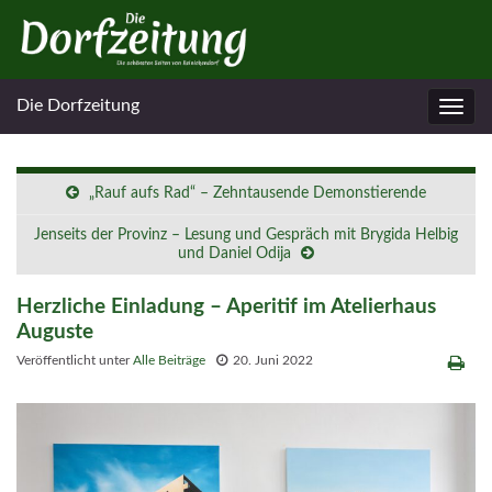
Die Dorfzeitung
Navig
umsc
„Rauf aufs Rad“ – Zehntausende Demonstierende
Jenseits der Provinz – Lesung und Gespräch mit Brygida Helbig
und Daniel Odija
Herzliche Einladung – Aperitif im Atelierhaus
Auguste
Veröffentlicht unter
Alle Beiträge
20. Juni 2022