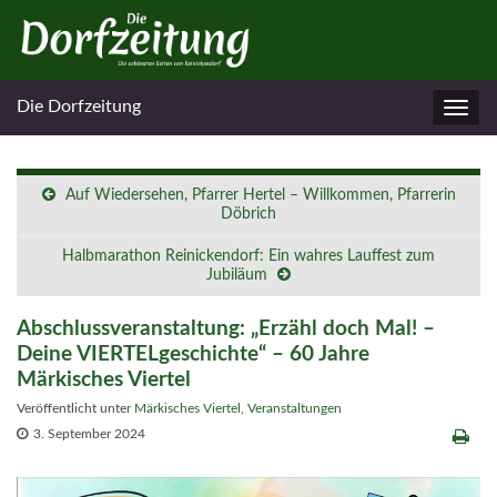
Die Dorfzeitung
Navig
umsc
Auf Wiedersehen, Pfarrer Hertel – Willkommen, Pfarrerin
Döbrich
Halbmarathon Reinickendorf: Ein wahres Lauffest zum
Jubiläum
Abschlussveranstaltung: „Erzähl doch Mal! –
Deine VIERTELgeschichte“ – 60 Jahre
Märkisches Viertel
Veröffentlicht unter
Märkisches Viertel
,
Veranstaltungen
3. September 2024