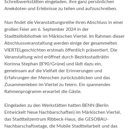
Schreibwerkstätten eingeladen, ihre ganz persönlichen
Anekdoten und Erlebnisse zu teilen und aufzuschreiben.
Nun findet die Veranstaltungsreihe ihren Abschluss in einer
großen Feier am 6. September 2024 in der
Stadtteilbibliothek im Märkischen Viertel. Im Rahmen dieser
Abschlussveranstaltung werden einige der gesammelten
VIERTELgeschichten erstmals öffentlich präsentiert. Die
Veranstaltung wird eröffnet durch Bezirksstadträtin
Korinna Stephan (B‘90/Grüne) und lädt dazu ein,
gemeinsam auf die Vielfalt der Erinnerungen und
Erfahrungen der Menschen zurückzublicken und das
Zusammenleben im Viertel zu feiern. Ein spannendes
Rahmenprogramm erwartet die Gäste.
Eingeladen zu den Werkstätten hatten BENN (Berlin
Entwickelt Neue Nachbarschaften) im Märkischen Viertel,
das Stadtteilzentrum Ribbeck-Haus, die GESOBAU-
Nachbarschaftsetage, die Mobile Stadtteilarbeit und das