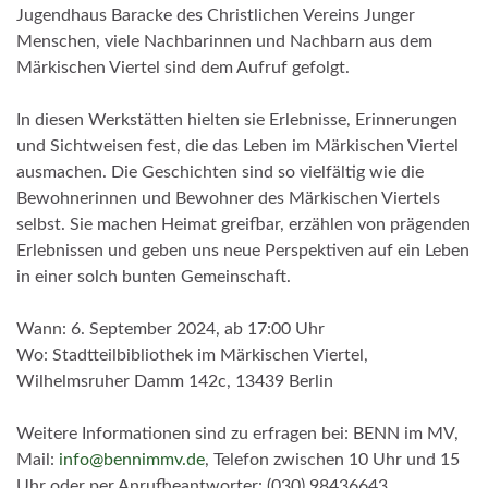
Jugendhaus Baracke des Christlichen Vereins Junger
Menschen, viele Nachbarinnen und Nachbarn aus dem
Märkischen Viertel sind dem Aufruf gefolgt.
In diesen Werkstätten hielten sie Erlebnisse, Erinnerungen
und Sichtweisen fest, die das Leben im Märkischen Viertel
ausmachen. Die Geschichten sind so vielfältig wie die
Bewohnerinnen und Bewohner des Märkischen Viertels
selbst. Sie machen Heimat greifbar, erzählen von prägenden
Erlebnissen und geben uns neue Perspektiven auf ein Leben
in einer solch bunten Gemeinschaft.
Wann: 6. September 2024, ab 17:00 Uhr
Wo: Stadtteilbibliothek im Märkischen Viertel,
Wilhelmsruher Damm 142c, 13439 Berlin
Weitere Informationen sind zu erfragen bei: BENN im MV,
Mail:
info@bennimmv.de
, Telefon zwischen 10 Uhr und 15
Uhr oder per Anrufbeantworter: (030) 98436643,