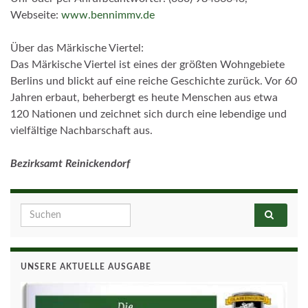
Webseite:
www.bennimmv.de
Über das Märkische Viertel:
Das Märkische Viertel ist eines der größten Wohngebiete
Berlins und blickt auf eine reiche Geschichte zurück. Vor 60
Jahren erbaut, beherbergt es heute Menschen aus etwa
120 Nationen und zeichnet sich durch eine lebendige und
vielfältige Nachbarschaft aus.
Bezirksamt Reinickendorf
Search for:
UNSERE AKTUELLE AUSGABE