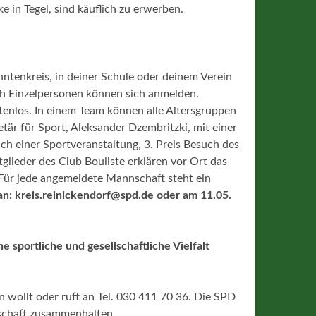
 in Tegel, sind käuflich zu erwerben.
ntenkreis, in deiner Schule oder deinem Verein
ch Einzelpersonen können sich anmelden.
stenlos. In einem Team können alle Altersgruppen
tär für Sport, Aleksander Dzembritzki, mit einer
such einer Sportveranstaltung, 3. Preis Besuch des
glieder des Club Bouliste erklären vor Ort das
 Für jede angemeldete Mannschaft steht ein
n: kreis.reinickendorf@spd.de oder am 11.05.
 sportliche und gesellschaftliche Vielfalt
n wollt oder ruft an Tel. 030 411 70 36. Die SPD
lschaft zusammenhalten.