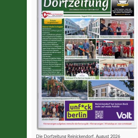
Die Dorfzeitung Reinickendorf, August 2026