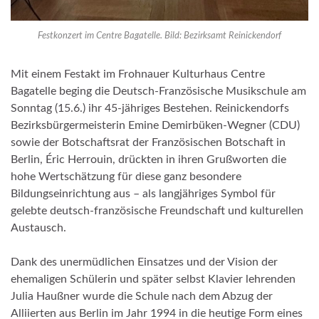
Festkonzert im Centre Bagatelle. Bild: Bezirksamt Reinickendorf
Mit einem Festakt im Frohnauer Kulturhaus Centre
Bagatelle beging die Deutsch-Französische Musikschule am
Sonntag (15.6.) ihr 45-jähriges Bestehen. Reinickendorfs
Bezirksbürgermeisterin Emine Demirbüken-Wegner (CDU)
sowie der Botschaftsrat der Französischen Botschaft in
Berlin, Éric Herrouin, drückten in ihren Grußworten die
hohe Wertschätzung für diese ganz besondere
Bildungseinrichtung aus – als langjähriges Symbol für
gelebte deutsch-französische Freundschaft und kulturellen
Austausch.
Dank des unermüdlichen Einsatzes und der Vision der
ehemaligen Schülerin und später selbst Klavier lehrenden
Julia Haußner wurde die Schule nach dem Abzug der
Alliierten aus Berlin im Jahr 1994 in die heutige Form eines