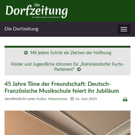
Die Dorfzeitung
Navig
umsc
Mit jedem Schritt ein Zeichen der Hoffnung
Kinder und Jugendliche stimmen für „Reinickendorfer Fuchs-
Parlament“
45 Jahre Töne der Freundschaft: Deutsch-
Französische Musikschule feiert ihr Jubiläum
Veröffentlicht unter
Kultur
,
Historisches
16. Juni 2025