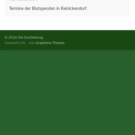
Termine der Blutspenden in Reinickendorf.
© 2026 Die Dorfzeitung.
Gemacht mit
von
Graphene Themes
.