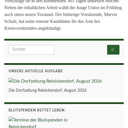
Vorschläge sie in den kommenden 365 Tagen umsetzen möchte.
Neben der inhaltlichen Arbeit wählt die Junge Union im Frühling
auch einen neuen Vorstand. Der bisherige Vorsitzende, Marvin
Schulz, hat seine erneute Kandidatur für das Amt des
Kreisvorsitzenden angekündigt.
Search for:
UNSERE AKTUELLE AUSGABE
Die Dorfzeitung Reinickendorf, August 2026
BLUTSPENDEN RETTET LEBEN: