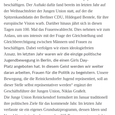
beschäftigen. Der Auftakt dafür fand bereits im letzten Jahr auf
der Weihnachtsfeier der Jungen Union statt, auf der die
Spitzenkandidatin der Berliner CDU, Hildegard Bentele, für ihre
europäische Vision warb. Darüber hinaus jährt sich in diesen
Tagen zum 100. Mal das Frauenwahlrecht. Dies nehmen wir zum
Anlass, um uns intensiv mit der Frage der Gleichstellung und
Gleichberechtigung zwischen Männern und Frauen zu
beschäftigen. Dabei verfolgen wir einen ideologiefreien
Ansatz.
Im letzten Jahr waren wir die einzige politische
Jugendbewegung in Berlin, die einen Girls Day-
Platz angeboten hat. In diesem Geist werden wir weiter
Unsere
daran arbeiten, Frauen für die Politik zu begeistern.
Bewegung, die die Reinickendorfer Jugend repräsentiert, soll an
dieser Stelle selbst repräsentativer werden“ ergänzt der
Geschäftsführer der Jungen Union, Niklas Graßelt.
Die Junge Union Reinickendorf formuliert im Januar traditionell
ihre politischen Ziele für das kommende Jahr. Im letzten Jahr
verfasste sie ein eigenes Grundsatzprogramm, dessen Ideen und