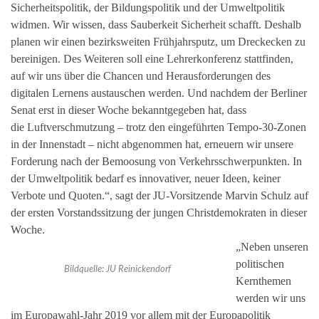
Sicherheitspolitik, der Bildungspolitik und der Umweltpolitik
widmen. Wir wissen, dass Sauberkeit Sicherheit schafft. Deshalb
planen wir einen bezirksweiten Frühjahrsputz, um Dreckecken zu
bereinigen. Des Weiteren soll eine Lehrerkonferenz stattfinden,
auf wir uns über die Chancen und Herausforderungen des
digitalen Lernens austauschen werden. Und nachdem der Berliner
Senat erst in dieser Woche bekanntgegeben hat, dass
die Luftverschmutzung – trotz den eingeführten Tempo-30-Zonen
in der Innenstadt – nicht abgenommen hat, erneuern wir unsere
Forderung nach der Bemoosung von Verkehrsschwerpunkten. In
der Umweltpolitik bedarf es innovativer, neuer Ideen, keiner
Verbote und Quoten.“, sagt der JU-Vorsitzende Marvin Schulz auf
der ersten Vorstandssitzung der jungen Christdemokraten in dieser
Woche.
„Neben unseren
politischen
Bildquelle: JU Reinickendorf
Kernthemen
werden wir uns
im Europawahl-Jahr 2019 vor allem mit der Europapolitik