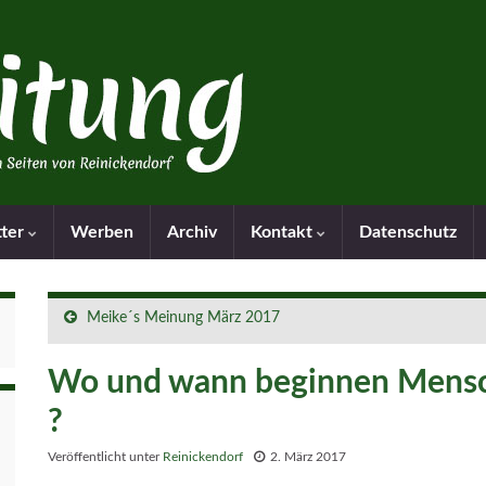
tter
Werben
Archiv
Kontakt
Datenschutz
Meike´s Meinung März 2017
Wo und wann beginnen Mensc
?
Veröffentlicht unter
Reinickendorf
2. März 2017