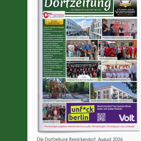
Die Dorfzeitung Reinickendorf, August 2026