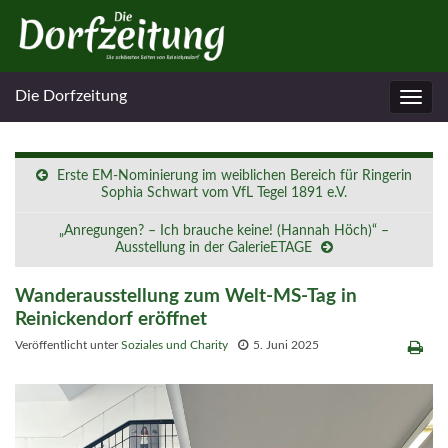
Die Dorfzeitung
Navig
umsc
Erste EM-Nominierung im weiblichen Bereich für Ringerin
Sophia Schwart vom VfL Tegel 1891 e.V.
„Anregungen? – Ich brauche keine! (Hannah Höch)“ –
Ausstellung in der GalerieETAGE
Wanderausstellung zum Welt-MS-Tag in
Reinickendorf eröffnet
Veröffentlicht unter
Soziales und Charity
5. Juni 2025