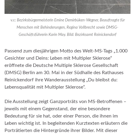
v.r.: Bezirksbürgermeisterin Emine Demirbüken-Wegner, Beauftragte für
Menschen mit Behinderungen, Regina Vollbrecht sowie DMSG-
Geschäftsführerin Karin May. Bild: Bezirksamt Reinickendorf
Passend zum diesjährigen Motto des Welt-MS-Tags „1.000
Gesichter und Deins: Leben mit Multipler Sklerose“
eröffnete die Deutsche Multiple Sklerose Gesellschaft
(DMSG) Berlin am 30. Mai in der Südhalle des Rathauses
Reinickendorf ihre Wanderausstellung „Du bleibst du:
Lebensqualität mit Multipler Sklerose“.
Die Ausstellung zeigt Ganzporträts von MS-Betroffenen –
jeweils mit einem Gegenstand, der eine besondere
Bedeutung für sie hat, oder einer Person, die ihnen im
Leben wichtig ist. In begleitenden Kurztexten erläutern die
Porträtierten die Hintergründe ihrer Bilder. Mit dieser