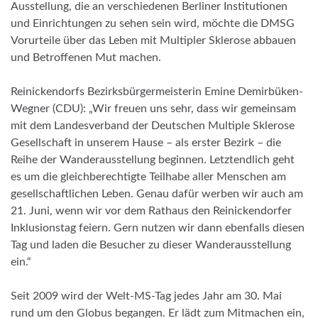
Ausstellung, die an verschiedenen Berliner Institutionen
und Einrichtungen zu sehen sein wird, möchte die DMSG
Vorurteile über das Leben mit Multipler Sklerose abbauen
und Betroffenen Mut machen.
Reinickendorfs Bezirksbürgermeisterin Emine Demirbüken-
Wegner (CDU): „Wir freuen uns sehr, dass wir gemeinsam
mit dem Landesverband der Deutschen Multiple Sklerose
Gesellschaft in unserem Hause – als erster Bezirk – die
Reihe der Wanderausstellung beginnen. Letztendlich geht
es um die gleichberechtigte Teilhabe aller Menschen am
gesellschaftlichen Leben. Genau dafür werben wir auch am
21. Juni, wenn wir vor dem Rathaus den Reinickendorfer
Inklusionstag feiern. Gern nutzen wir dann ebenfalls diesen
Tag und laden die Besucher zu dieser Wanderausstellung
ein.“
Seit 2009 wird der Welt-MS-Tag jedes Jahr am 30. Mai
rund um den Globus begangen. Er lädt zum Mitmachen ein,