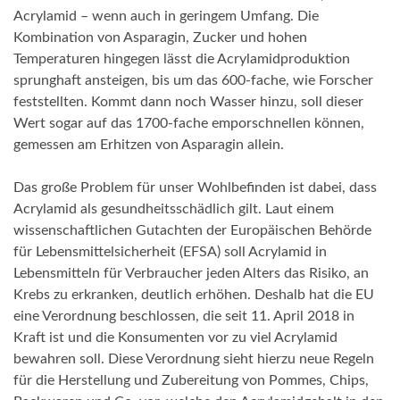
Acrylamid – wenn auch in geringem Umfang. Die
Kombination von Asparagin, Zucker und hohen
Temperaturen hingegen lässt die Acrylamidproduktion
sprunghaft ansteigen, bis um das 600-fache, wie Forscher
feststellten. Kommt dann noch Wasser hinzu, soll dieser
Wert sogar auf das 1700-fache emporschnellen können,
gemessen am Erhitzen von Asparagin allein.
Das große Problem für unser Wohlbefinden ist dabei, dass
Acrylamid als gesundheitsschädlich gilt. Laut einem
wissenschaftlichen Gutachten der Europäischen Behörde
für Lebensmittelsicherheit (EFSA) soll Acrylamid in
Lebensmitteln für Verbraucher jeden Alters das Risiko, an
Krebs zu erkranken, deutlich erhöhen. Deshalb hat die EU
eine Verordnung beschlossen, die seit 11. April 2018 in
Kraft ist und die Konsumenten vor zu viel Acrylamid
bewahren soll. Diese Verordnung sieht hierzu neue Regeln
für die Herstellung und Zubereitung von Pommes, Chips,