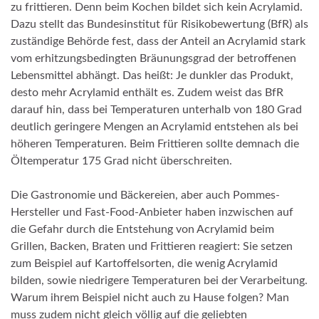
zu frittieren. Denn beim Kochen bildet sich kein Acrylamid.
Dazu stellt das Bundesinstitut für Risikobewertung (BfR) als
zuständige Behörde fest, dass der Anteil an Acrylamid stark
vom erhitzungsbedingten Bräunungsgrad der betroffenen
Lebensmittel abhängt. Das heißt: Je dunkler das Produkt,
desto mehr Acrylamid enthält es. Zudem weist das BfR
darauf hin, dass bei Temperaturen unterhalb von 180 Grad
deutlich geringere Mengen an Acrylamid entstehen als bei
höheren Temperaturen. Beim Frittieren sollte demnach die
Öltemperatur 175 Grad nicht überschreiten.
Die Gastronomie und Bäckereien, aber auch Pommes-
Hersteller und Fast-Food-Anbieter haben inzwischen auf
die Gefahr durch die Entstehung von Acrylamid beim
Grillen, Backen, Braten und Frittieren reagiert: Sie setzen
zum Beispiel auf Kartoffelsorten, die wenig Acrylamid
bilden, sowie niedrigere Temperaturen bei der Verarbeitung.
Warum ihrem Beispiel nicht auch zu Hause folgen? Man
muss zudem nicht gleich völlig auf die geliebten