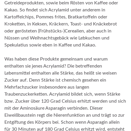
Getreideprodukten, sowie beim Rösten von Kaffee oder
Kakao. So findet sich Acrylamid unter anderem in
Kartoffelchips, Pommes frites, Bratkartoffeln oder
Kroketten, in Keksen, Kräckern, Toast- und Knäckebrot
oder gerösteten (Frühstücks-)Cerealien, aber auch in
Nüssen und Weihnachtsgebäck wie Lebkuchen und
Spekulatius sowie eben in Kaffee und Kakao.
Was haben diese Produkte gemeinsam und warum
enthalten sie jenes Acrylamid? Die betreffenden
Lebensmittel enthalten alle Stärke, das heißt sie weisen
Zucker auf. Denn Stärke ist chemisch gesehen ein
Mehrfachzucker insbesondere aus langen
Traubenzuckerketten. Acrylamid bildet sich, wenn Stärke
bzw. Zucker über 120 Grad Celsius erhitzt werden und sich
mit der Aminosäure Asparagin verbinden. Dieser
Eiweißbaustein regt die Nierenfunktion an und trägt so zur
Entgiftung des Körpers bei. Schon wenn Asparagin allein
für 30 Minuten auf 180 Grad Celsius erhitzt wird, entsteht