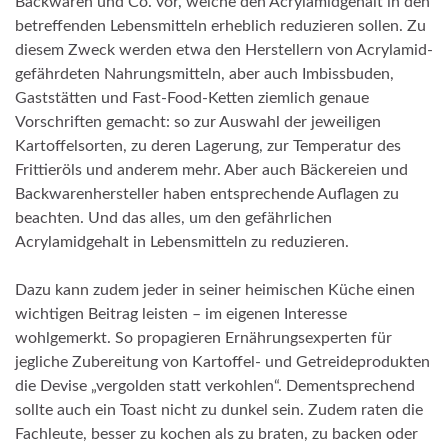
Backwaren und Co. vor, welche den Acrylamidgehalt in den
betreffenden Lebensmitteln erheblich reduzieren sollen. Zu
diesem Zweck werden etwa den Herstellern von Acrylamid-
gefährdeten Nahrungsmitteln, aber auch Imbissbuden,
Gaststätten und Fast-Food-Ketten ziemlich genaue
Vorschriften gemacht: so zur Auswahl der jeweiligen
Kartoffelsorten, zu deren Lagerung, zur Temperatur des
Frittieröls und anderem mehr. Aber auch Bäckereien und
Backwarenhersteller haben entsprechende Auflagen zu
beachten. Und das alles, um den gefährlichen
Acrylamidgehalt in Lebensmitteln zu reduzieren.
Dazu kann zudem jeder in seiner heimischen Küche einen
wichtigen Beitrag leisten – im eigenen Interesse
wohlgemerkt. So propagieren Ernährungsexperten für
jegliche Zubereitung von Kartoffel- und Getreideprodukten
die Devise „vergolden statt verkohlen“. Dementsprechend
sollte auch ein Toast nicht zu dunkel sein. Zudem raten die
Fachleute, besser zu kochen als zu braten, zu backen oder